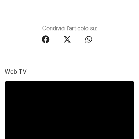
Condividi l'articolo su:
Web TV