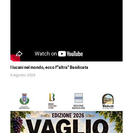
I lucani nel mondo, ecco l'”altra” Basilicata
6 Agosto 2026