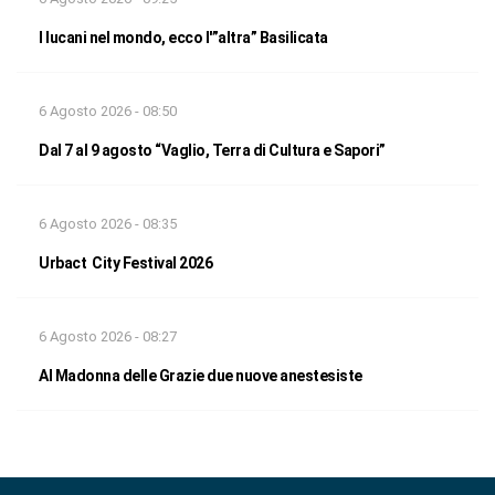
I lucani nel mondo, ecco l'”altra” Basilicata
6 Agosto 2026 - 08:50
Dal 7 al 9 agosto “Vaglio, Terra di Cultura e Sapori”
6 Agosto 2026 - 08:35
Urbact City Festival 2026
6 Agosto 2026 - 08:27
Al Madonna delle Grazie due nuove anestesiste