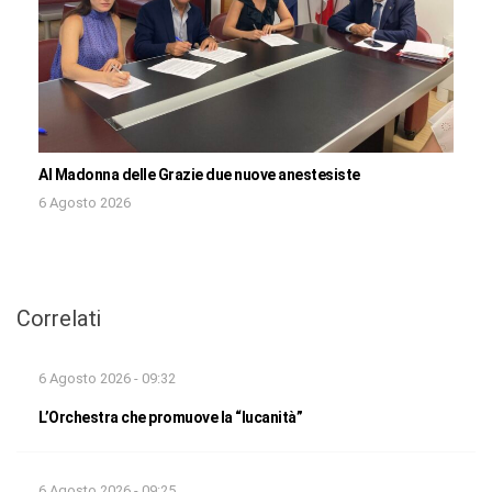
Al Madonna delle Grazie due nuove anestesiste
6 Agosto 2026
Correlati
6 Agosto 2026 - 09:32
L’Orchestra che promuove la “lucanità”
6 Agosto 2026 - 09:25