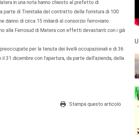
Matera in una nota hanno chiesto al prefetto di
parte di Trenitalia del contratto della fornitura di 100
e danno di circa 15 miliardi al consorzio ferroviario
nno alla Ferrosud di Matera con effetti devastanti con i già
U
preoccupate per la tenuta dei livelli occupazionali e di 36
e il 31 dicembre con l’apertura, da parte dell’azienda, della
Stampa questo articolo