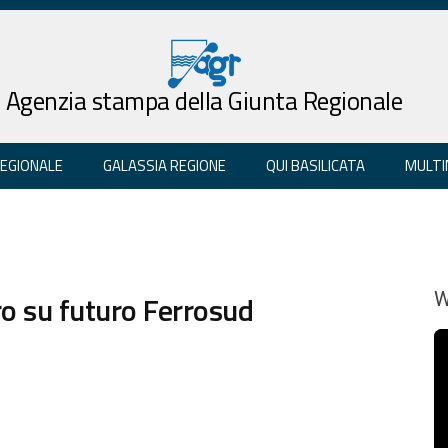
Agenzia stampa della Giunta Regionale
REGIONALE
GALASSIA REGIONE
QUI BASILICATA
MULTI
tro su futuro Ferrosud
W