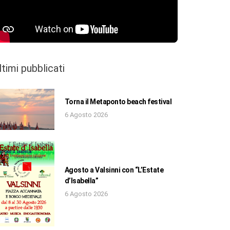
ltimi pubblicati
Torna il Metaponto beach festival
6 Agosto 2026
Agosto a Valsinni con “L’Estate
d’Isabella”
6 Agosto 2026