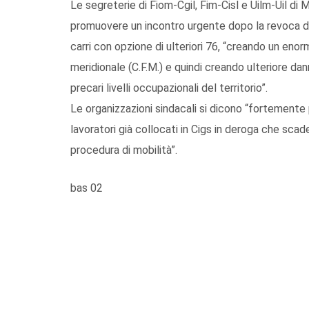
Le segreterie di Fiom-Cgil, Fim-Cisl e Uilm-Uil di 
promuovere un incontro urgente dopo la revoca da 
carri con opzione di ulteriori 76, “creando un enorm
meridionale (C.F.M.) e quindi creando ulteriore da
precari livelli occupazionali del territorio”.
Le organizzazioni sindacali si dicono “fortemente 
lavoratori già collocati in Cigs in deroga che scad
procedura di mobilità”.
bas 02