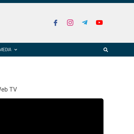
MEDIA
eb TV