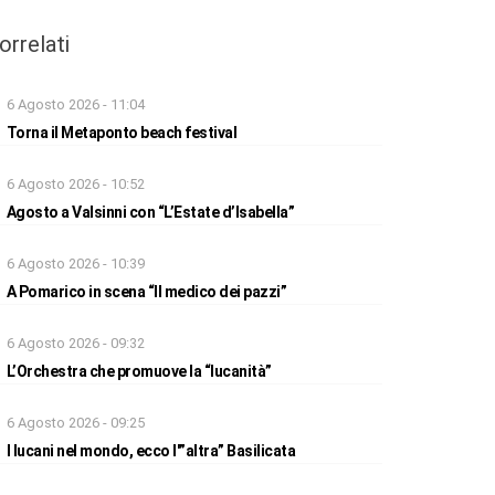
orrelati
6 Agosto 2026 - 11:04
Torna il Metaponto beach festival
6 Agosto 2026 - 10:52
Agosto a Valsinni con “L’Estate d’Isabella”
6 Agosto 2026 - 10:39
A Pomarico in scena “Il medico dei pazzi”
6 Agosto 2026 - 09:32
L’Orchestra che promuove la “lucanità”
6 Agosto 2026 - 09:25
I lucani nel mondo, ecco l'”altra” Basilicata