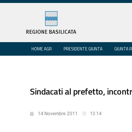
HOME AGR
PRESIDENTE GIUNTA
GIUNTA 
Sindacati al prefetto, incon
14 Novembre 2011
13:14