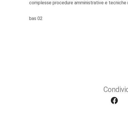
complesse procedure amministrative e tecniche rif
bas 02
Condivid