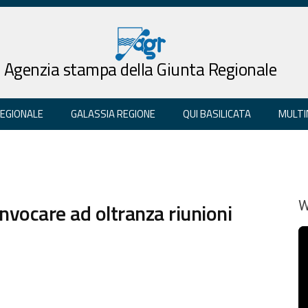
Agenzia stampa della Giunta Regionale
REGIONALE
GALASSIA REGIONE
QUI BASILICATA
MULTI
onvocare ad oltranza riunioni
W