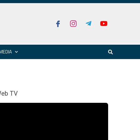
MEDIA
eb TV