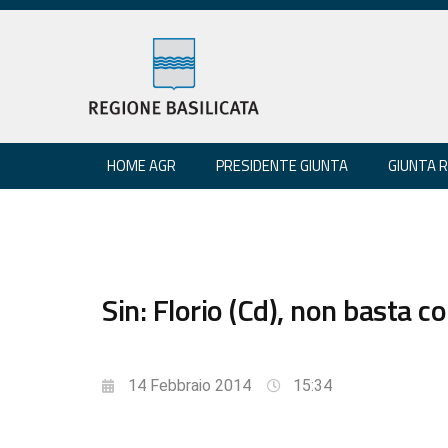
HOME AGR
PRESIDENTE GIUNTA
GIUNTA 
Sin: Florio (Cd), non basta c
14 Febbraio 2014
15:34