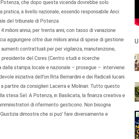
i Potenza, che dopo questa vicenda dovrebbe solo
 pratica, a livello nazionale, essendo responsabile Anci
ale del tribunale di Potenza.
a 4 milioni annui, per trenta anni, con tasso di variazione
 cui aggiungere oltre due milioni annui di spese di gestione
U
gli aumenti contrattuali per per vigilanza, manutenzione,
i, presidente del Csres (Centro studi e ricerche
a dalla stampa locale e nazionale – prosegue – interviene
devole iniziativa dell'on.Rita Bernardini e dei Radicali lucani.
a partire da consiglieri Lacerra e Molinari. Tutto questo
lla stesa Sel. A Potenza, in Basilicata, la finanza creativa e
e amministratori di rifermento gesticono. Non bisogna
 Giustizia dimostra che si puo' fare diversamente e