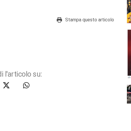
Stampa questo articolo
i l'articolo su: