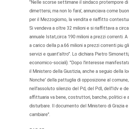
"Nelle scorse settimane il sindaco protempore d
dimettersi, ma non lo fara', annunciava come buona
per il Mezzogiorno, la vendita e riaffitto contestu
Si vendeva a oltre 32 milioni e si riaffittava a circ
annuale Istat,circa 190 milioni a prezzi correnti. A
a carico della p.a.66 milioni a prezzi correnti piu 
servizi e quant'altro". Lo dichiara Pietro Simonett
economico-sociali). "Dopo l'interesse manifestat
il Ministero della Giustizia, anche a seguio della lo
Nonche' della pattuglia di opposizione al comune, 
nell'assoluto silenzio del Pd, del Pdl, dell'Idv e de
affittuaria va bene, costruttori, banche, politici 
disturbare. Il documento del Ministero di Grazia e
cambiare".