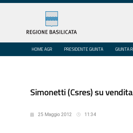
HOME AGR
PRESIDENTE GIUNTA
GIUNTA 
Simonetti (Csres) su vendit
25 Maggio 2012
11:34