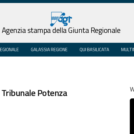
Agenzia stampa della Giunta Regionale
REGIONALE
GALASSIA REGIONE
QUI BASILICATA
MULTI
a Tribunale Potenza
W