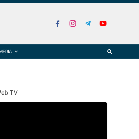
MEDIA
eb TV