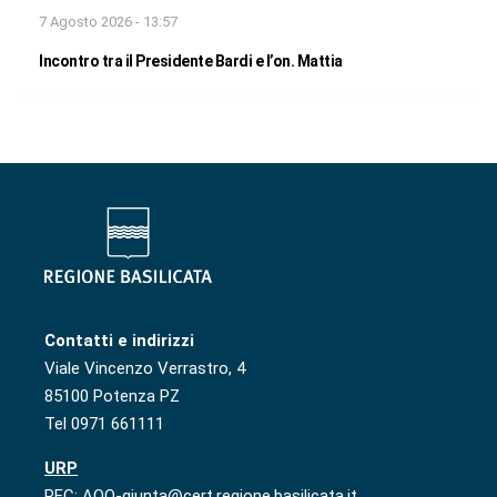
7 Agosto 2026 - 13:57
Incontro tra il Presidente Bardi e l’on. Mattia
Contatti e indirizzi
Viale Vincenzo Verrastro, 4
85100 Potenza PZ
Tel 0971 661111
URP
PEC: AOO-giunta@cert.regione.basilicata.it