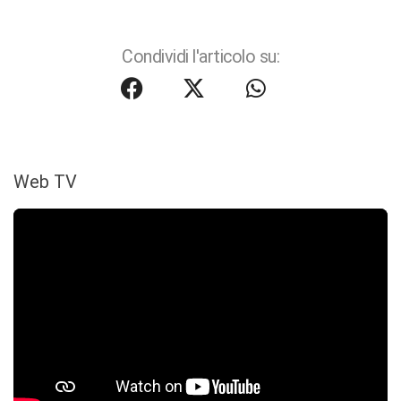
Condividi l'articolo su:
Web TV