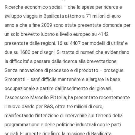
Ricerche economico sociali – che la spesa per ricerca e
sviluppo viaggia in Basilicata attorno a 71 milioni di euro
anno e che a fine 2009 sono state presentate domande per
un solo brevetto lucano a livello europeo su 4142
presentate dalle regioni, 16 su 4407 per modelli di utilita' e
due su 1680 per disegni. Si tratta di numeri che evidenziano
la difficolta' a passare dalla ricerca alla brevettazione.
Senza innovazione di processo e di prodotto – prosegue
Simonetti – sara' difficile mantenere e allargare la base
occupazionale a partire dall'inserimento dei giovani.
L'assessore Marcello Pittella, ha presentato recentemente
il nuovo bando per R&S, oltre tre milioni di euro,
manifestando l'intenzione di intervenire sul terreno della
programmazione e delle politiche industriali con le parti
sociali. E' urgente ridefinire la missione di Basilicata