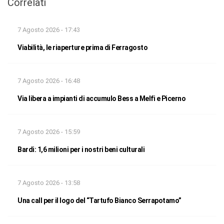
Correlati
7 Agosto 2026 - 17:43
Viabilità, le riaperture prima di Ferragosto
7 Agosto 2026 - 16:48
Via libera a impianti di accumulo Bess a Melfi e Picerno
7 Agosto 2026 - 15:59
Bardi: 1,6 milioni per i nostri beni culturali
7 Agosto 2026 - 13:58
Una call per il logo del “Tartufo Bianco Serrapotamo”