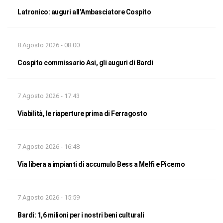
Latronico: auguri all’Ambasciatore Cospito
8 Agosto 2026 - 08:00
Cospito commissario Asi, gli auguri di Bardi
7 Agosto 2026 - 17:43
Viabilità, le riaperture prima di Ferragosto
7 Agosto 2026 - 16:48
Via libera a impianti di accumulo Bess a Melfi e Picerno
7 Agosto 2026 - 15:59
Bardi: 1,6 milioni per i nostri beni culturali