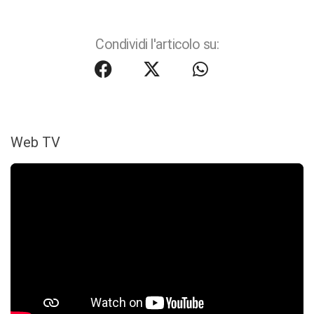
Condividi l'articolo su:
Web TV