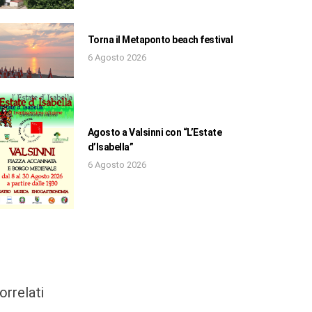
Torna il Metaponto beach festival
6 Agosto 2026
Agosto a Valsinni con “L’Estate
d’Isabella”
6 Agosto 2026
orrelati