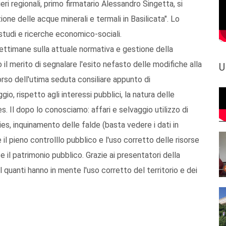
ri regionali, primo firmatario Alessandro Singetta, si
one delle acque minerali e termali in Basilicata". Lo
studi e ricerche economico-sociali.
settimane sulla attuale normativa e gestione della
il merito di segnalare l'esito nefasto delle modifiche alla
U
orso dell'utima seduta consiliare appunto di
io, rispetto agli interessi pubblici, la natura delle
es. Il dopo lo conosciamo: affari e selvaggio utilizzo di
s, inquinamento delle falde (basta vedere i dati in
e il pieno controlllo pubblico e l'uso corretto delle risorse
e il patrimonio pubblico. Grazie ai presentatori della
quanti hanno in mente l'uso corretto del territorio e dei