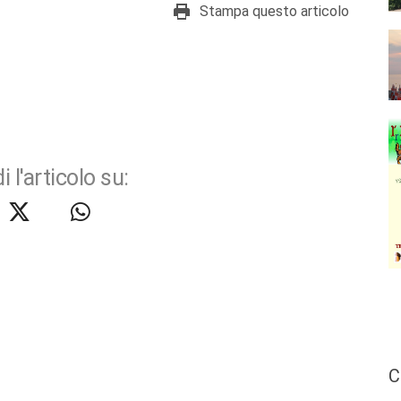
Stampa questo articolo
i l'articolo su:
C