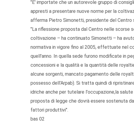
"E' importate che un autorevole gruppo di consiglie
appresti a presentare nuove norme per la coltivazi
afferma Pietro Simonetti, presidente del Centro 
"La riflessione proposta dal Centro nelle scorse 
coltivazione – ha continuato Simonetti – ha avuto 
normativa in vigore fino al 2005, effettuate nel c
quell'anno. In quella sede furono modificate in pegg
concessioni e la qualità e la quantità delle royalti
alcune sorgenti, mancato pagamento delle royaltie
possesso dell'Arpab). Si tratta quindi di ripristinar
idriche anche per tutelare l'occupazione,la salute 
proposta di legge che dovrà essere sostenuta dal 
fattori produttivi".
bas 02