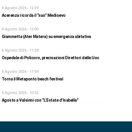
6 Agosto 2026 - 12:29
Acerenza ricorda il “suo” Medioevo
6 Agosto 2026 - 12:00
Giammetta (Ater Matera) su emergenza abitativa
6 Agosto 2026 - 11:28
Ospedale di Policoro, precisazioni Direttori delle Uoc
6 Agosto 2026 - 11:04
Torna il Metaponto beach festival
6 Agosto 2026 - 10:52
Agosto a Valsinni con “L’Estate d’Isabella”