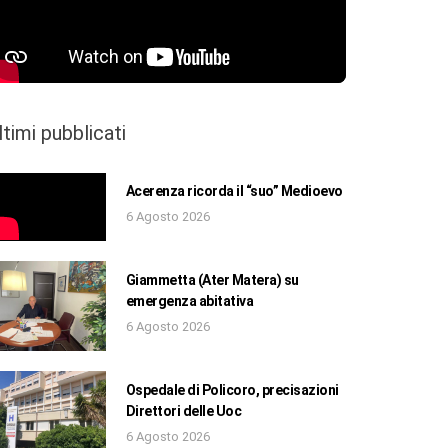
ltimi pubblicati
Acerenza ricorda il “suo” Medioevo
6 Agosto 2026
Giammetta (Ater Matera) su
emergenza abitativa
6 Agosto 2026
Ospedale di Policoro, precisazioni
Direttori delle Uoc
6 Agosto 2026