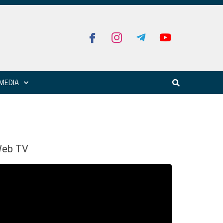
MEDIA
eb TV