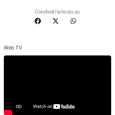
Condividi l'articolo su:
Web TV