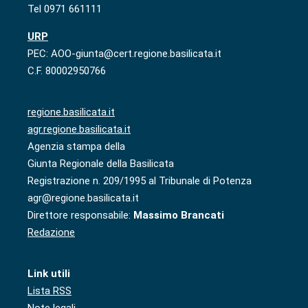
Tel 0971 661111
URP
PEC: AOO-giunta@cert.regione.basilicata.it
C.F. 80002950766
regione.basilicata.it
agr.regione.basilicata.it
Agenzia stampa della
Giunta Regionale della Basilicata
Registrazione n. 209/1995 al Tribunale di Potenza
agr@regione.basilicata.it
Direttore responsabile:
Massimo Brancati
Redazione
Link utili
Lista RSS