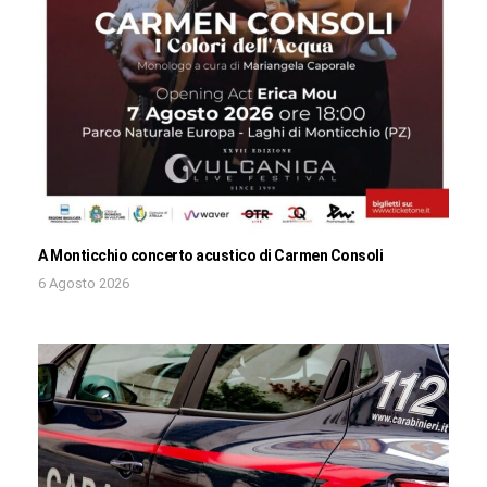
A Monticchio concerto acustico di Carmen Consoli
6 Agosto 2026