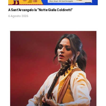
A Sant’Arcangelo la “Notte Gialla Coldiretti”
6 Agosto 2026