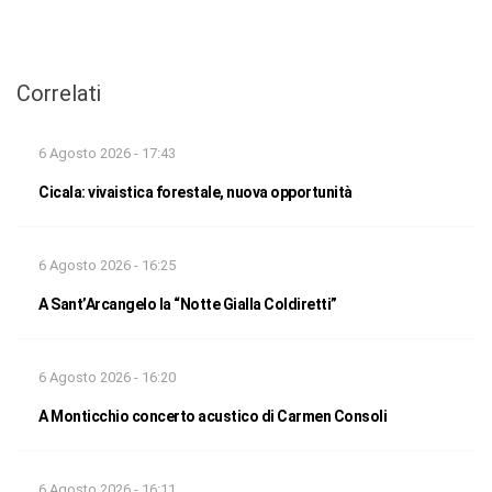
Correlati
6 Agosto 2026 - 17:43
Cicala: vivaistica forestale, nuova opportunità
6 Agosto 2026 - 16:25
A Sant’Arcangelo la “Notte Gialla Coldiretti”
6 Agosto 2026 - 16:20
A Monticchio concerto acustico di Carmen Consoli
6 Agosto 2026 - 16:11