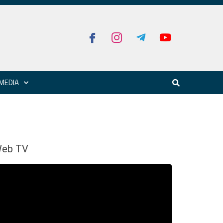
MEDIA
eb TV