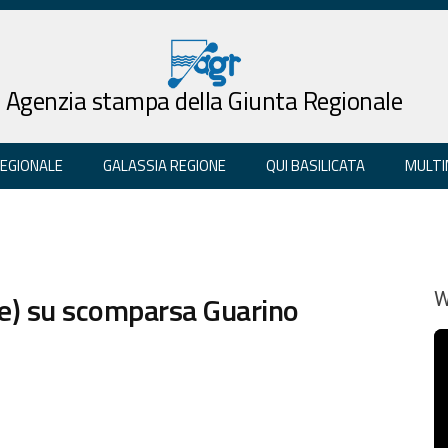
Agenzia stampa della Giunta Regionale
REGIONALE
GALASSIA REGIONE
QUI BASILICATA
MULTI
ce) su scomparsa Guarino
W