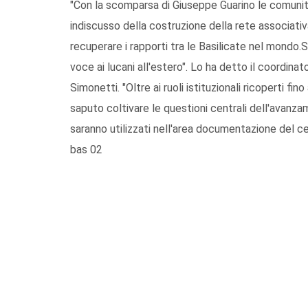
"Con la scomparsa di Giuseppe Guarino le comuni
indiscusso della costruzione della rete associativ
recuperare i rapporti tra le Basilicate nel mondo.Si
voce ai lucani all'estero". Lo ha detto il coordina
Simonetti. "Oltre ai ruoli istituzionali ricoperti 
saputo coltivare le questioni centrali dell'avanzam
saranno utilizzati nell'area documentazione del ce
bas 02