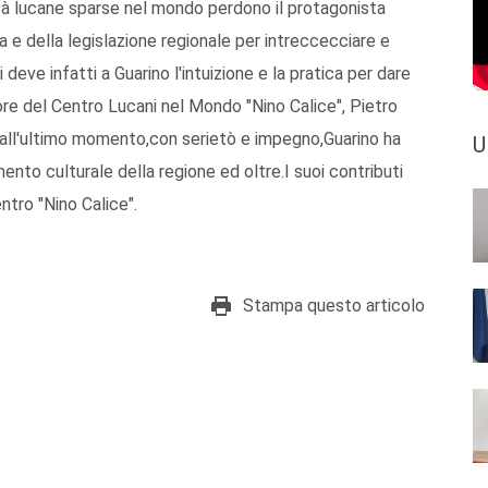
tà lucane sparse nel mondo perdono il protagonista
a e della legislazione regionale per intreccecciare e
 deve infatti a Guarino l'intuizione e la pratica per dare
tore del Centro Lucani nel Mondo "Nino Calice", Pietro
fino all'ultimo momento,con serietò e impegno,Guarino ha
U
ento culturale della regione ed oltre.I suoi contributi
ntro "Nino Calice".
Stampa questo articolo