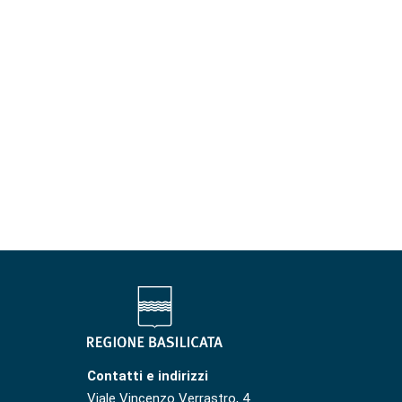
Contatti e indirizzi
Viale Vincenzo Verrastro, 4