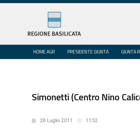
HOME AGR
PRESIDENTE GIUNTA
GIUNTA 
Simonetti (Centro Nino Cali
28 Luglio 2011
11:52