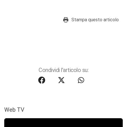
Stampa questo articolo
Condividi l'articolo su:
Web TV