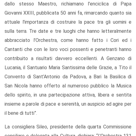
dallo stesso Maestro, richiamano l'enciclica di Papa
Giovanni XXIII, pubblicata 50 anni fa, rimarcando quanto sia
attuale l'importanza di costruire la pace tra gli uomini e
sulla terra. Tre date e tre luoghi che hanno letteralmente
abbracciato l’Orchestra, come hanno fatto i Cori ed i
Cantanti che con le loro voci possenti e penetranti hanno
contribuito a risultati davvero eccellenti. A Genzano di
Lucania, il Santuario Maria Santissima delle Grazie, a Tito il
Convento di Sant’Antonio da Padova, a Bari la Basilica di
San Nicola hanno offerto al numeroso pubblico la Musica
dello spirito, in una partecipazione attiva, libera e sentita
insieme a parole di pace e serenità, un auspicio ad agire per
il bene di tutti”.
La consigliera Sileo, presidente della quarta Commissione
consiliare e delegata alla Cultura, dichiara: “L'Orchestra 131