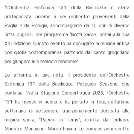
“L'Orchestra Sinfonica 131 della Basilicata è stata
protagonista insieme a sei orchestre provenienti dalla
Puglia e da Perugia, accompagnate da 15 cori di diverse
città pugliesi, del programma ‘Notti Sacre’, ormai alla sua
XIII edizione. Questo evento ha coniugato la musica antica
con quella contemporanea, partendo dal canto gregoriano
per giungere alle melodie moderne”.
Lo afferma, in una nota, il presidente dell’Orchestra
Sinfonica 131 della Basilicata, Pasquale Scavone, che
continua: “Nella Stagione Concertistica 2023, l'Orchestra
131 ha messo in scena e ha portato in tour, nell'ultima
settimana di settembre tradizionalmente dedicata alla
musica sacra, “Pacem in Terris”, diretta dal celebre
Maestro Monsignor Marco Frisina. Le composizioni, scritte