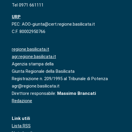
Tel 0971 661111
URP
PEC: AOO-giunta@cert.regione.basilicata.it
C.F. 80002950766
regione.basilicata.it
agr.regione.basilicata.it
Agenzia stampa della
Giunta Regionale della Basilicata
Registrazione n. 209/1995 al Tribunale di Potenza
agr@regione.basilicata.it
Direttore responsabile:
Massimo Brancati
Redazione
Link utili
Lista RSS