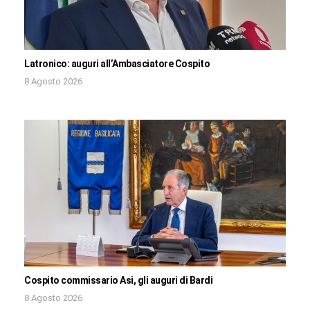
Latronico: auguri all’Ambasciatore Cospito
8 Agosto 2026
Cospito commissario Asi, gli auguri di Bardi
8 Agosto 2026