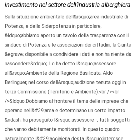
investimento nel settore dell’industria alberghiera
Sulla situazione ambientale dell&rsquo;area industriale di
Potenza, e della Siderpotenza in particolare,
&ldquo;abbiamo aperto un tavolo della trasparenza con il
sindaco di Potenza e le associazioni dei cittadini, la Giunta
&egrave; disponibile a condividere i dati e non ha niente da
nascondere&rdquo;. Lo ha detto l&rsquo;assessore
all&rsquo;Ambiente della Regione Basilicata, Aldo
Berlinguer, nel corso dell&rsquo;audizione tenuta oggi in
terza Commissione (Territorio e Ambiente).<br /><br
/>&ldquo;Dobbiamo affrontare il tema delle imprese che
operano nell&#39;area e determinano un certo impatto
&ndash; ha proseguito l&rsquo;assessore -, tutti soggetti
che vanno debitamente monitorati. In questo quadro
naturalmente l&#39;acciaieria desta l&rsquo;interesse