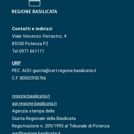
Contatti e indirizzi
Viale Vincenzo Verrastro, 4
85100 Potenza PZ
Tel 0971 661111
URP
PEC: AOO-giunta@cert.regione.basilicata.it
C.F. 80002950766
regione.basilicata.it
agr.regione.basilicata.it
Agenzia stampa della
Giunta Regionale della Basilicata
Registrazione n. 209/1995 al Tribunale di Potenza
agr@regione.basilicata.it