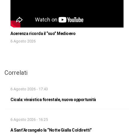
Acerenza ricorda il “suo” Medioevo
6 Agosto 2026
Correlati
6 Agosto 2026 - 17:43
Cicala: vivaistica forestale, nuova opportunità
6 Agosto 2026 - 16:25
A Sant’Arcangelo la “Notte Gialla Coldiretti”