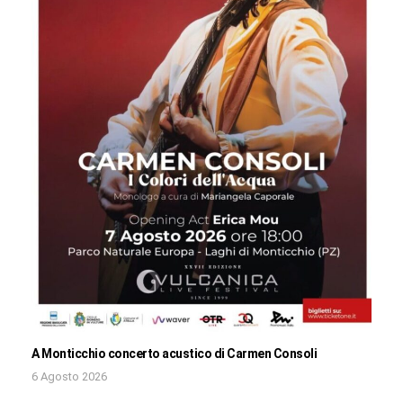
A Monticchio concerto acustico di Carmen Consoli
6 Agosto 2026