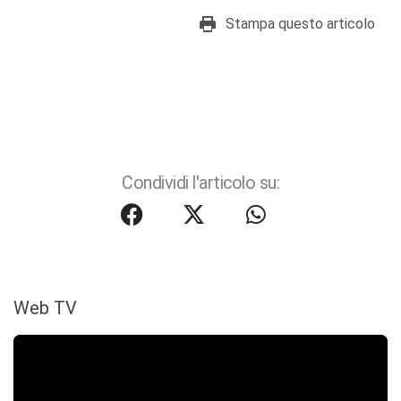
Stampa questo articolo
Condividi l'articolo su:
Web TV