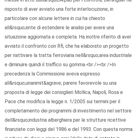
risposto di aver avviato una forte interlocuzione, in
particolare con alcune lettere in cui ha chiesto
all&rsquo;ente di estendere le analisi per avere una
situazione aggiornata e completa. Ha inoltre riferito di aver
avviato il confronto con Rfi, che ha elaborato un progetto
per riattivare la tratta ferroviaria nell&rsquo;area industriale
e diminuire quindi il traffico su gomma.<br /><br />In
precedenza la Commissione aveva espresso
all&rsquo;unanimit&agrave; parere favorevole su una
proposta di legge dei consiglieri Mollica, Napoli, Rosa e
Pace che modifica la legge n. 1/2005 sui termini per il
completamento dei programmi di investimento nel settore
dell&rsquo;industria alberghiera per le strutture ricettive
finanziate con leggi del 1986 e del 1993. Con questa norma