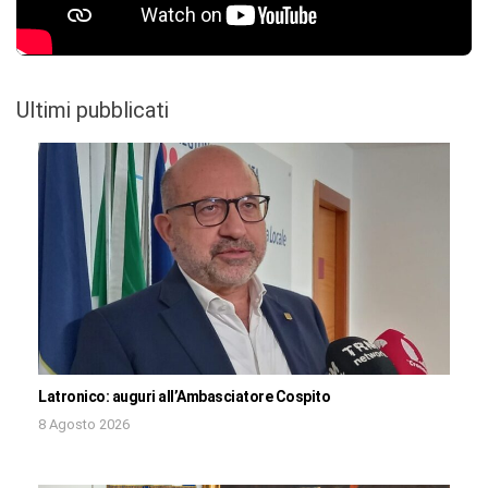
Ultimi pubblicati
Latronico: auguri all’Ambasciatore Cospito
8 Agosto 2026