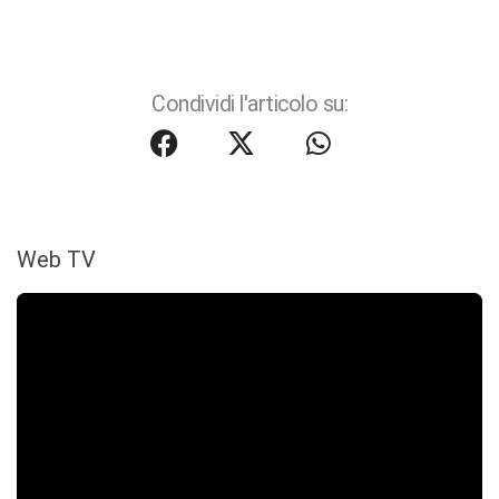
Condividi l'articolo su:
Web TV