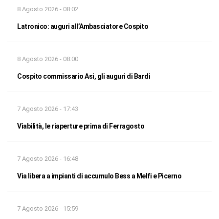
8 Agosto 2026 - 08:02
Latronico: auguri all’Ambasciatore Cospito
8 Agosto 2026 - 08:00
Cospito commissario Asi, gli auguri di Bardi
7 Agosto 2026 - 17:43
Viabilità, le riaperture prima di Ferragosto
7 Agosto 2026 - 16:48
Via libera a impianti di accumulo Bess a Melfi e Picerno
7 Agosto 2026 - 15:59