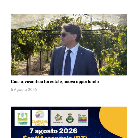
Cicala: vivaistica forestale, nuova opportunità
6 Agosto 2026