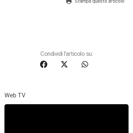
Stampa questo articolo
Condividi l'articolo su:
Web TV