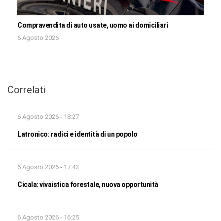
Compravendita di auto usate, uomo ai domiciliari
6 Agosto 2026
Correlati
6 Agosto 2026 - 18:27
Latronico: radici e identità di un popolo
6 Agosto 2026 - 17:43
Cicala: vivaistica forestale, nuova opportunità
6 Agosto 2026 - 16:25