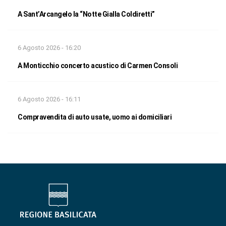
A Sant’Arcangelo la “Notte Gialla Coldiretti”
6 Agosto 2026 - 16:20
A Monticchio concerto acustico di Carmen Consoli
6 Agosto 2026 - 16:11
Compravendita di auto usate, uomo ai domiciliari