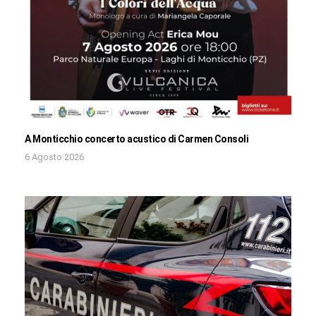
A Monticchio concerto acustico di Carmen Consoli
6 Agosto 2026