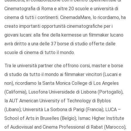
Cinematografia di Roma e altre 20 scuole e università di
cinema di tutti i continenti. CinemadaMare, lo ricordiamo, ha
creato importanti opportunità cinematografiche per i
giovani lucani: alla fine della kermesse un filmmaker lucano
avrà diritto a una delle 37 borse di studio offerte dalle
scuole di cinema di tutto il mondo.
Tra le università partner che offrono corsi, master e borse
di studio da tutto il mondo ai filmmaker vincitori (Lucani e
non), ricordiamo la Santa Monica College di Los Angeles
(California), Lusofona Universidade di Lisbona (Portogallo),
la AUT American University of Technology di Byblos
(Libano); Università La Sorbona di Parigi (Francia); LUCA –
School of Arts in Bruxelles (Belgio); Ismac Higher Institute
of Audiovisual and Cinema Professional di Rabat (Marocco);