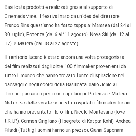
Basilicata prodotti e realizzati grazie al supporto di
CinemadaMare. Il festival nato da un’idea del direttore
Franco Rina quest’anno ha fatto tappa a: Maratea (dal 24 al
30 luglio), Potenza (dal 6 all’11 agosto), Nova Siri (dal 12 al
17), e Matera (dal 18 al 22 agosto).
Il territorio lucano è stato ancora una volta protagonista
dei film realizzati dagli oltre 100 filmmaker provenienti da
tutto il mondo che hanno trovato fonte di ispirazione nei
paesaggi e negli scorci della Basilicata, dallo Jonio al
Tirreno, passando per i due capoluoghi: Potenza e Matera.
Nel corso delle serate sono stati ospitati i filmmaker lucani
che hanno presentato i loro film: Nicolò Montesano (love
t.R.I.P.), Carmen Cirigliano (Il segreto di Kaspar Kohl), Andrea
Filardi (Tutti gli uomini hanno un prezzo), Gianni Saponara