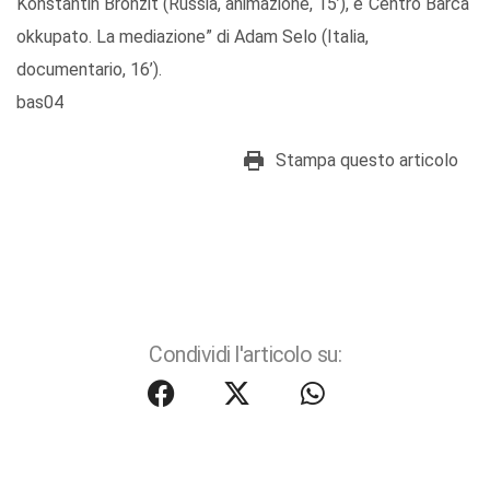
Konstantin Bronzit (Russia, animazione, 15’), e“Centro Barca
okkupato. La mediazione” di Adam Selo (Italia,
documentario, 16’).
bas04
Stampa questo articolo
Condividi l'articolo su: