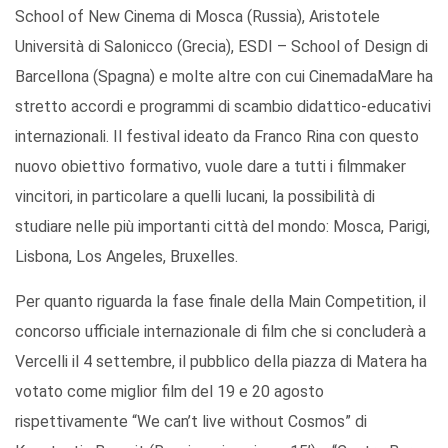
School of New Cinema di Mosca (Russia), Aristotele
Università di Salonicco (Grecia), ESDI – School of Design di
Barcellona (Spagna) e molte altre con cui CinemadaMare ha
stretto accordi e programmi di scambio didattico-educativi
internazionali. Il festival ideato da Franco Rina con questo
nuovo obiettivo formativo, vuole dare a tutti i filmmaker
vincitori, in particolare a quelli lucani, la possibilità di
studiare nelle più importanti città del mondo: Mosca, Parigi,
Lisbona, Los Angeles, Bruxelles.
Per quanto riguarda la fase finale della Main Competition, il
concorso ufficiale internazionale di film che si concluderà a
Vercelli il 4 settembre, il pubblico della piazza di Matera ha
votato come miglior film del 19 e 20 agosto
rispettivamente “We can’t live without Cosmos” di