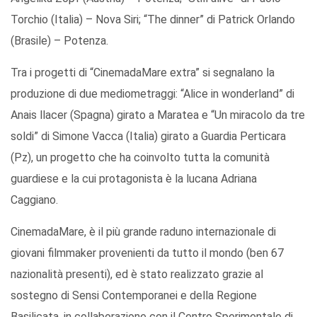
Torchio (Italia) – Nova Siri; “The dinner” di Patrick Orlando
(Brasile) – Potenza.
Tra i progetti di “CinemadaMare extra” si segnalano la
produzione di due mediometraggi: “Alice in wonderland” di
Anais llacer (Spagna) girato a Maratea e “Un miracolo da tre
soldi” di Simone Vacca (Italia) girato a Guardia Perticara
(Pz), un progetto che ha coinvolto tutta la comunità
guardiese e la cui protagonista è la lucana Adriana
Caggiano.
CinemadaMare, è il più grande raduno internazionale di
giovani filmmaker provenienti da tutto il mondo (ben 67
nazionalità presenti), ed è stato realizzato grazie al
sostegno di Sensi Contemporanei e della Regione
Basilicata, in collaborazione con il Centro Sperimentale di