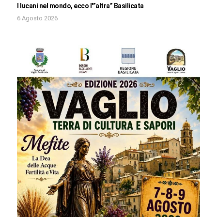
I lucani nel mondo, ecco l'”altra” Basilicata
6 Agosto 2026