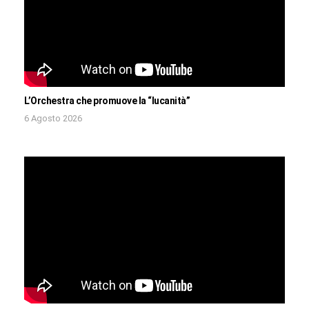
L’Orchestra che promuove la “lucanità”
6 Agosto 2026