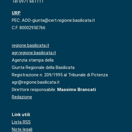
Tel 0971 661111
URP
PEC: AOO-giunta@cert.regione.basilicata.it
C.F. 80002950766
regione.basilicata.it
agr.regione.basilicata.it
Agenzia stampa della
Giunta Regionale della Basilicata
Registrazione n. 209/1995 al Tribunale di Potenza
agr@regione.basilicata.it
Direttore responsabile:
Massimo Brancati
Redazione
Link utili
Lista RSS
Note legali