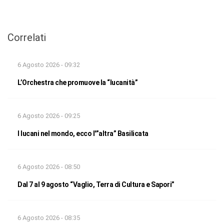
Correlati
6 Agosto 2026 - 09:32
L’Orchestra che promuove la “lucanità”
6 Agosto 2026 - 09:25
I lucani nel mondo, ecco l'”altra” Basilicata
6 Agosto 2026 - 08:50
Dal 7 al 9 agosto “Vaglio, Terra di Cultura e Sapori”
6 Agosto 2026 - 08:35