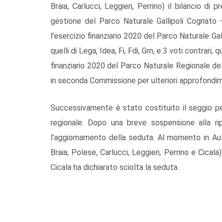
Braia, Carlucci, Leggieri, Perrino) il bilancio di 
gestione del Parco Naturale Gallipoli Cognato 
l'esercizio finanziario 2020 del Parco Naturale Ga
quelli di Lega, Idea, Fi, Fdi, Gm, e 3 voti contrari,
finanziario 2020 del Parco Naturale Regionale del 
in seconda Commissione per ulteriori approfondim
Successivamente è stato costituito il seggio per
regionale. Dopo una breve sospensione alla ripr
l’aggiornamento della seduta. Al momento in Aula 
Braia, Polese, Carlucci, Leggieri, Perrino e Cical
Cicala ha dichiarato sciolta la seduta.