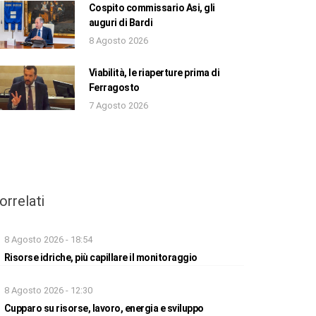
Cospito commissario Asi, gli
auguri di Bardi
8 Agosto 2026
Viabilità, le riaperture prima di
Ferragosto
7 Agosto 2026
orrelati
8 Agosto 2026 - 18:54
Risorse idriche, più capillare il monitoraggio
8 Agosto 2026 - 12:30
Cupparo su risorse, lavoro, energia e sviluppo