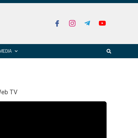
MEDIA
eb TV