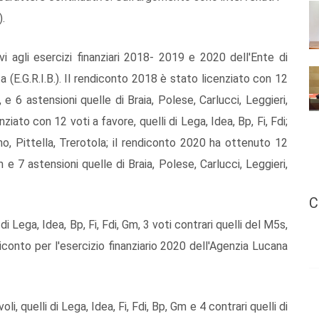
).
ivi agli esercizi finanziari 2018- 2019 e 2020 dell'Ente di
ata (E.G.R.I.B.). Il rendiconto 2018 è stato licenziato con 12
, e 6 astensioni quelle di Braia, Polese, Carlucci, Leggieri,
ziato con 12 voti a favore, quelli di Lega, Idea, Bp, Fi, Fdi;
ino, Pittella, Trerotola; il rendiconto 2020 ha ottenuto 12
Gm e 7 astensioni quelle di Braia, Polese, Carlucci, Leggieri,
C
di Lega, Idea, Bp, Fi, Fdi, Gm, 3 voti contrari quelli del M5s,
diconto per l'esercizio finanziario 2020 dell'Agenzia Lucana
, quelli di Lega, Idea, Fi, Fdi, Bp, Gm e 4 contrari quelli di