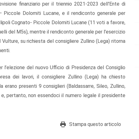
previsione finanziario per il triennio 2021-2023 dell'Ente di
– Piccole Dolomiti Lucane, e il rendiconto generale per
llipoli Cognato- Piccole Dolomiti Lucane (11 voti a favore,
 quelli del M5s), mentre il rendiconto generale per l'esercizio
Vulture, su richiesta del consigliere Zullino (Lega) ritorna
enti.
 l’elezione del nuovo Ufficio di Presidenza del Consiglio
esa dei lavori, il consigliere Zullino (Lega) ha chiesto
erano presenti 9 consiglieri (Baldassarre, Sileo, Zullino,
a) e, pertanto, non essendoci il numero legale il presidente
Stampa questo articolo