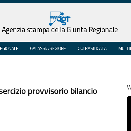
Agenzia stampa della Giunta Regionale
REGIONALE
GALASSIA REGIONE
QUI BASILICATA
MULTI
ercizio provvisorio bilancio
W