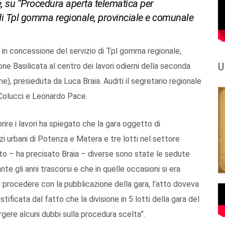
ce, su “Procedura aperta telematica per
 di Tpl gomma regionale, provinciale e comunale
 in concessione del servizio di Tpl gomma regionale,
U
e Basilicata al centro dei lavori odierni della seconda
, presieduta da Luca Braia. Auditi il segretario regionale
o Colucci e Leonardo Pace.
prire i lavori ha spiegato che la gara oggetto di
izi urbani di Potenza e Matera e tre lotti nel settore
nto – ha precisato Braia – diverse sono state le sedute
te gli anni trascorsi e che in quelle occasioni si era
i procedere con la pubblicazione della gara, l’atto doveva
ificata dal fatto che la divisione in 5 lotti della gara del
ere alcuni dubbi sulla procedura scelta”.