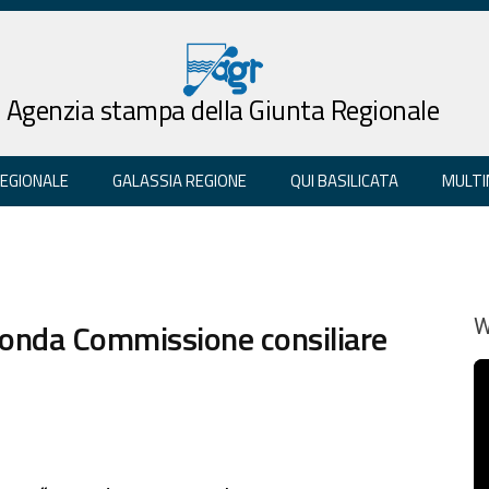
Agenzia stampa della Giunta Regionale
REGIONALE
GALASSIA REGIONE
QUI BASILICATA
MULTI
econda Commissione consiliare
W