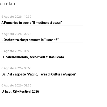
orrelati
6 Agosto 2026 - 10:39
A Pomarico in scena “Il medico dei pazzi”
6 Agosto 2026 - 09:32
L’Orchestra che promuove la “lucanità”
6 Agosto 2026 - 09:25
I lucani nel mondo, ecco l'”altra” Basilicata
6 Agosto 2026 - 08:50
Dal 7 al 9 agosto “Vaglio, Terra di Cultura e Sapori”
6 Agosto 2026 - 08:35
Urbact City Festival 2026