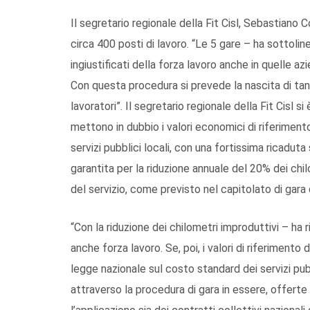
Il segretario regionale della Fit Cisl, Sebastiano 
circa 400 posti di lavoro. “Le 5 gare – ha sotto
ingiustificati della forza lavoro anche in quelle az
Con questa procedura si prevede la nascita di tan
lavoratori”. Il segretario regionale della Fit Cisl s
mettono in dubbio i valori economici di riferimen
servizi pubblici locali, con una fortissima ricadu
garantita per la riduzione annuale del 20% dei chilo
del servizio, come previsto nel capitolato di gar
“Con la riduzione dei chilometri improduttivi – ha
anche forza lavoro. Se, poi, i valori di riferimento 
legge nazionale sul costo standard dei servizi pu
attraverso la procedura di gara in essere, offer