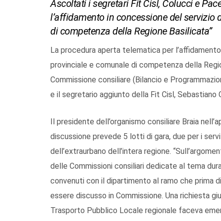
Ascoltati i segretari Fit Cisl, Colucci e Pa
l’affidamento in concessione del servizio
di competenza della Regione Basilicata”
La procedura aperta telematica per l’affidamento
provinciale e comunale di competenza della Region
Commissione consiliare (Bilancio e Programmazione)
e il segretario aggiunto della Fit Cisl, Sebastian
Il presidente dell’organismo consiliare Braia nell’a
discussione prevede 5 lotti di gara, due per i serv
dell’extraurbano dell’intera regione. “Sull’argome
delle Commissioni consiliari dedicate al tema duran
convenuti con il dipartimento al ramo che prima d
essere discusso in Commissione. Una richiesta giust
Trasporto Pubblico Locale regionale faceva emerg