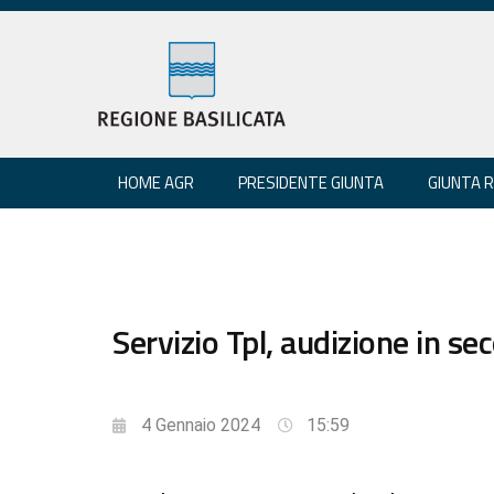
HOME AGR
PRESIDENTE GIUNTA
GIUNTA 
Servizio Tpl, audizione in s
4 Gennaio 2024
15:59