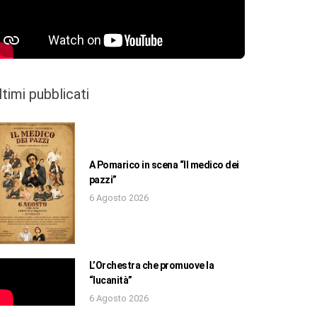
ltimi pubblicati
A Pomarico in scena “Il medico dei
pazzi”
6 Agosto 2026
L’Orchestra che promuove la
“lucanità”
6 Agosto 2026