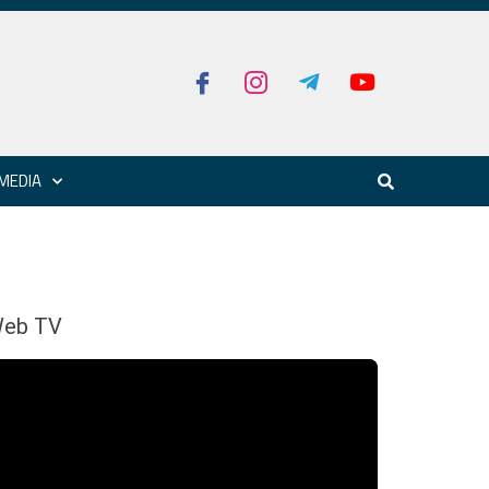
MEDIA
eb TV