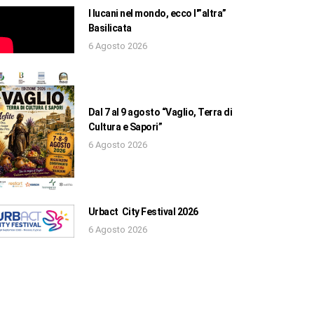
I lucani nel mondo, ecco l'”altra”
Basilicata
6 Agosto 2026
Dal 7 al 9 agosto “Vaglio, Terra di
Cultura e Sapori”
6 Agosto 2026
Urbact City Festival 2026
6 Agosto 2026