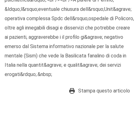
&ldquo;l&rsquo;eventuale chiusura dell&rsquo;Unit&agrave;
operativa complessa Spdc dell&rsquo;ospedale di Policoro,
oltre agli innegabili disagi e disservizi che potrebbe creare
ai pazienti, aggraverebbe i il profilo gi&agrave; negativo
emerso dal Sistema informativo nazionale per la salute
mentale (Sism) che vede la Basilicata fanalino di coda in
Italia nella quantit&agrave; e qualit&agrave; dei servizi
erogati&rdquo;.&nbsp;
Stampa questo articolo