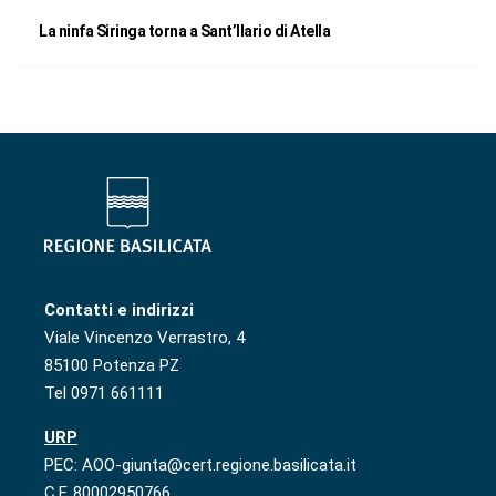
La ninfa Siringa torna a Sant’Ilario di Atella
Contatti e indirizzi
Viale Vincenzo Verrastro, 4
85100 Potenza PZ
Tel 0971 661111
URP
PEC: AOO-giunta@cert.regione.basilicata.it
C.F. 80002950766