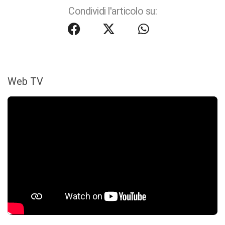
Condividi l'articolo su:
Web TV