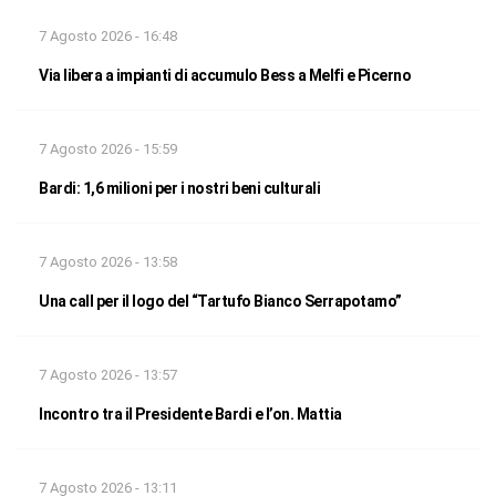
7 Agosto 2026 - 16:48
Via libera a impianti di accumulo Bess a Melfi e Picerno
7 Agosto 2026 - 15:59
Bardi: 1,6 milioni per i nostri beni culturali
7 Agosto 2026 - 13:58
Una call per il logo del “Tartufo Bianco Serrapotamo”
7 Agosto 2026 - 13:57
Incontro tra il Presidente Bardi e l’on. Mattia
7 Agosto 2026 - 13:11