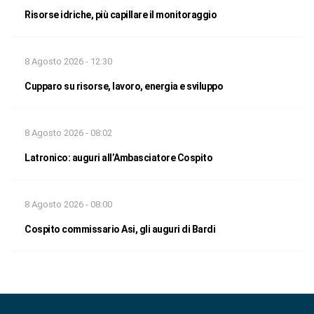
Risorse idriche, più capillare il monitoraggio
8 Agosto 2026 - 12:30
Cupparo su risorse, lavoro, energia e sviluppo
8 Agosto 2026 - 08:02
Latronico: auguri all’Ambasciatore Cospito
8 Agosto 2026 - 08:00
Cospito commissario Asi, gli auguri di Bardi