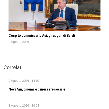
Cospito commissario Asi, gli auguri di Bardi
8 Agosto 2026
Correlati
9 Agosto 2026 - 14:30
Nova Siri, cinema e benessere sociale
8 Agosto 2026 - 18:54