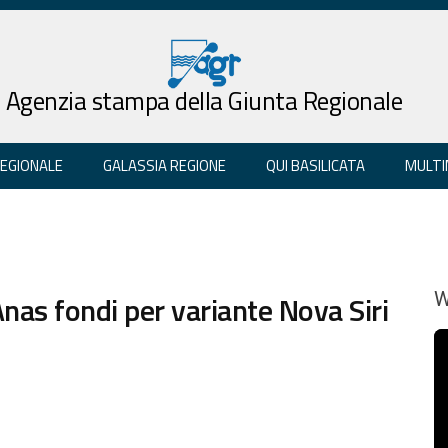
Agenzia stampa della Giunta Regionale
REGIONALE
GALASSIA REGIONE
QUI BASILICATA
MULTI
Anas fondi per variante Nova Siri
W