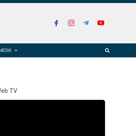
MEDIA
eb TV