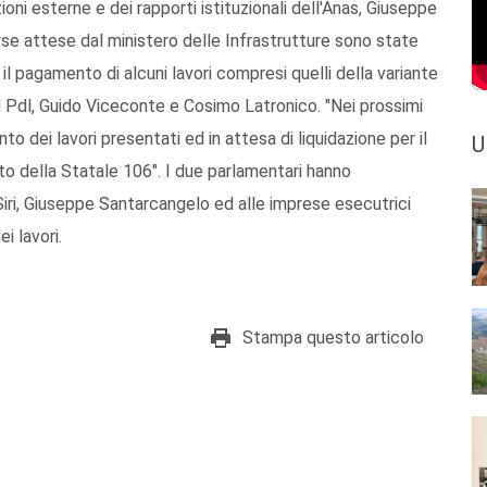
zioni esterne e dei rapporti istituzionali dell'Anas, Giuseppe
rse attese dal ministero delle Infrastrutture sono state
l pagamento di alcuni lavori compresi quelli della variante
del Pdl, Guido Viceconte e Cosimo Latronico. "Nei prossimi
to dei lavori presentati ed in attesa di liquidazione per il
U
to della Statale 106". I due parlamentari hanno
iri, Giuseppe Santarcangelo ed alle imprese esecutrici
i lavori.
Stampa questo articolo