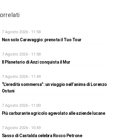
orrelati
7 Agosto 2026 - 11:58
Non solo Caravaggio: prenota il Tuo Tour
7 Agosto 2026 - 11:58
Il Planetario di Anzi conquista il Mur
7 Agosto 2026 - 11:49
“L’eredità sommersa”: un viaggio nell’anima di Lorenzo
Ostuni
7 Agosto 2026 - 11:00
Più carburante agricolo agevolato alle aziende lucane
7 Agosto 2026 - 10:49
Sasso di Castalda celebra Rocco Petrone