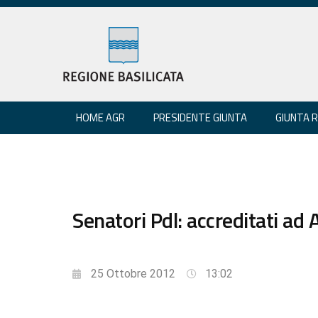
HOME AGR
PRESIDENTE GIUNTA
GIUNTA 
Senatori Pdl: accreditati ad 
25 Ottobre 2012
13:02