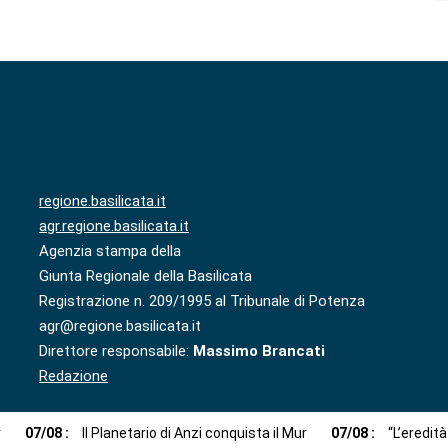
regione.basilicata.it
agr.regione.basilicata.it
Agenzia stampa della
Giunta Regionale della Basilicata
Registrazione n. 209/1995 al Tribunale di Potenza
agr@regione.basilicata.it
Direttore responsabile:
Massimo Brancati
Redazione
r
07
/
08
:
Il Planetario di Anzi conquista il Mur
07
/
08
:
“L’eredit