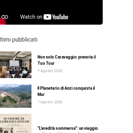
ltimi pubblicati
Non solo Caravaggio: prenota il
Tuo Tour
7 Agosto 2026
Il Planetario di Anzi conquista il
Mur
7 Agosto 2026
“L’eredità sommersa”: un viaggio