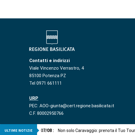
Contatti e indirizzi
Viale Vincenzo Verrastro, 4
85100 Potenza PZ
Tel 0971 661111
URP
PEC: AOO-giunta@cert.regione.basilicata.it
C.F. 80002950766
ULTIME NOTIZIE
07
/
08
:
Non solo Caravaggio: prenota il Tuo Tou