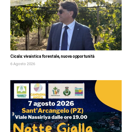
Cicala: vivaistica forestale, nuova opportunità
6 Agosto 2026