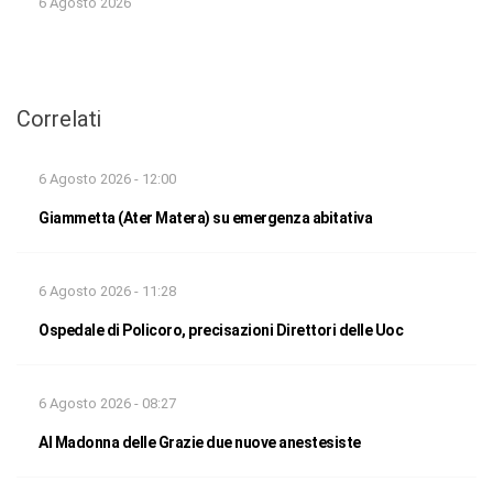
6 Agosto 2026
Correlati
6 Agosto 2026 - 12:00
Giammetta (Ater Matera) su emergenza abitativa
6 Agosto 2026 - 11:28
Ospedale di Policoro, precisazioni Direttori delle Uoc
6 Agosto 2026 - 08:27
Al Madonna delle Grazie due nuove anestesiste