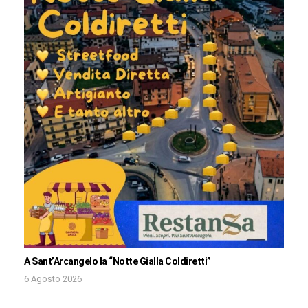
A Sant’Arcangelo la “Notte Gialla Coldiretti”
6 Agosto 2026