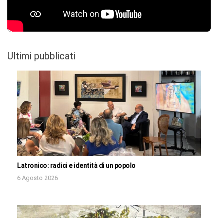
Ultimi pubblicati
Latronico: radici e identità di un popolo
6 Agosto 2026