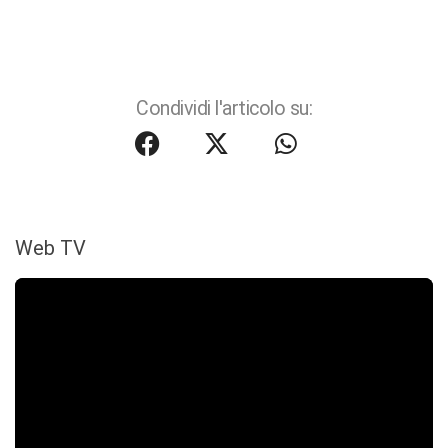
Condividi l'articolo su:
Web TV