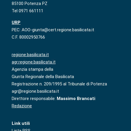
85100 Potenza PZ
Tel 0971 661111
URP
PEC: AOO-giunta@cert.regione.basilicata.it
C.F. 80002950766
regione.basilicata.it
agr.regione.basilicata.it
Agenzia stampa della
Giunta Regionale della Basilicata
Registrazione n. 209/1995 al Tribunale di Potenza
agr@regione.basilicata.it
Direttore responsabile:
Massimo Brancati
Redazione
Link utili
Lista RSS