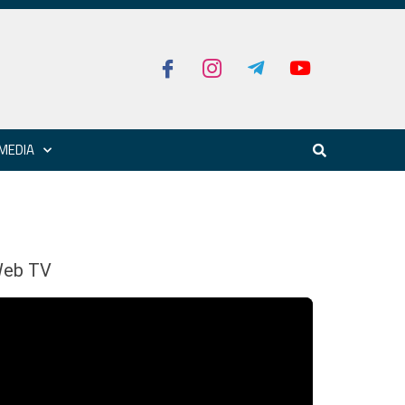
MEDIA
eb TV