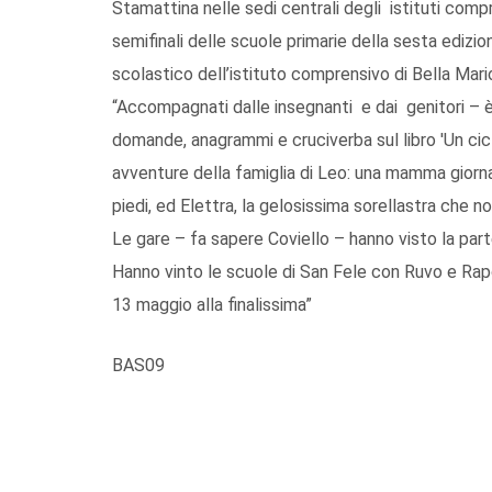
Stamattina nelle sedi centrali degli istituti comp
semifinali delle scuole primarie della sesta edizion
scolastico dell’istituto comprensivo di Bella Mari
“Accompagnati dalle insegnanti e dai genitori – è 
domande, anagrammi e cruciverba sul libro 'Un ciclon
avventure della famiglia di Leo: una mamma giorna
piedi, ed Elettra, la gelosissima sorellastra che non 
Le gare – fa sapere Coviello – hanno visto la partec
Hanno vinto le scuole di San Fele con Ruvo e Rap
13 maggio alla finalissima”
BAS09