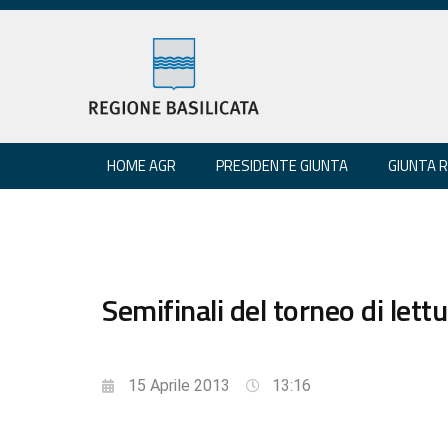
HOME AGR
PRESIDENTE GIUNTA
GIUNTA 
Semifinali del torneo di lett
15 Aprile 2013
13:16