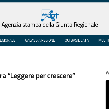
Agenzia stampa della Giunta Regionale
REGIONALE
GALASSIA REGIONE
QUI BASILICATA
MULTI
ura “Leggere per crescere”
W