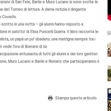
rensivi di San Fele, Barile e Muro Lucano si sono svolte le
e del Torneo di lettura. A darne notizia il dirigente
o Coviello.
scritto in una notta – gli alunni hanno risposto a
e in salotto' di Elisa Puricelli Guerra. Il libro racconta le
U
lista, un papà un po' sbadato, una matrigna sempre tra i
vede l'ora di liberarsi di lui.
ipazione entusiasta di tutti gli alunni e dei loro genitori.
one, Muro Lucano e Barile e Rionero che parteciperanno il
Stampa questo articolo