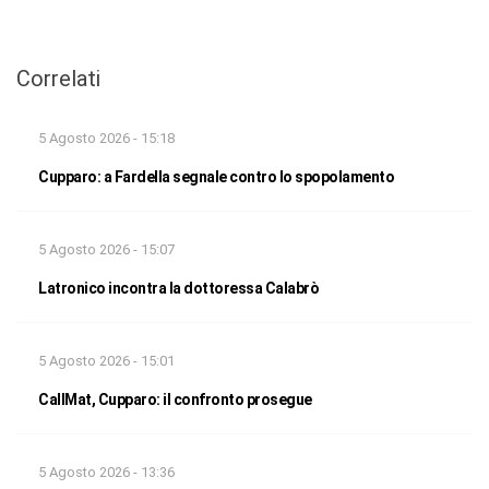
Correlati
5 Agosto 2026 - 15:18
Cupparo: a Fardella segnale contro lo spopolamento
5 Agosto 2026 - 15:07
Latronico incontra la dottoressa Calabrò
5 Agosto 2026 - 15:01
CallMat, Cupparo: il confronto prosegue
5 Agosto 2026 - 13:36