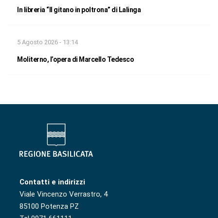
In libreria “Il gitano in poltrona” di Lalinga
5 Agosto 2026 - 13:14
Moliterno, l’opera di Marcello Tedesco
Contatti e indirizzi
Viale Vincenzo Verrastro, 4
85100 Potenza PZ