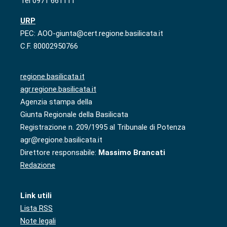
Tel 0971 661111
URP
PEC: AOO-giunta@cert.regione.basilicata.it
C.F. 80002950766
regione.basilicata.it
agr.regione.basilicata.it
Agenzia stampa della
Giunta Regionale della Basilicata
Registrazione n. 209/1995 al Tribunale di Potenza
agr@regione.basilicata.it
Direttore responsabile:
Massimo Brancati
Redazione
Link utili
Lista RSS
Note legali