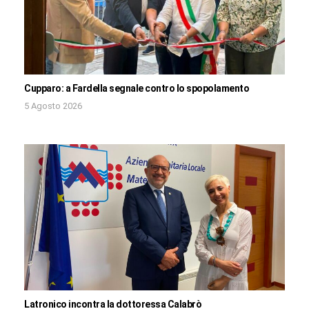
Cupparo: a Fardella segnale contro lo spopolamento
5 Agosto 2026
Latronico incontra la dottoressa Calabrò