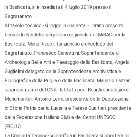
in Basilicata, si è insediata il 4 luglio 2019 presso il
Segretariato.
Al tavolo tecnico -si legge in una nota – erano presenti
Leonardo Nardella, segretario regionale del MiBAC per la
Basilicata, Maria Rispoli, funzionario archeologo del
Segretariato, Francesco Canestrini, Soprintendente di
Archeologia Belle Arti e Paesaggio della Basilicata, Angelo
Guglielmi delegato della Soprintendenza Archivistica e
Bibliografica della Puglia e della Basilicata, Maurizio Lazzari,
rappresentante del CNR- Istituto per i Beni Archeologici e
Monumentali, Antonio Lerra, presidente della Deputazione
di Storia Patria per la Lucania e Teresa Gualtieri, presidente
della Federazione Italiana Club e dei Centri UNESCO
(FICLU).
La Consulta tecnico-scientifica in Basilicata supporterà gli