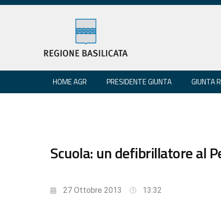
HOME AGR
PRESIDENTE GIUNTA
GIUNTA 
Scuola: un defibrillatore al 
27 Ottobre 2013
13:32