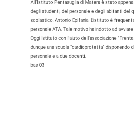
All’Istituto Pentasuglia di Matera è stato appena 
degli studenti, del personale e degli abitanti del 
scolastico, Antonio Epifania. L’istituto è frequen
personale ATA. Tale motivo ha indotto ad avviare l’
Oggi lstituto con l’aiuto dell’associazione "Trent
dunque una scuola “cardioprotetta” disponendo di un
personale e a due docenti.
bas 03