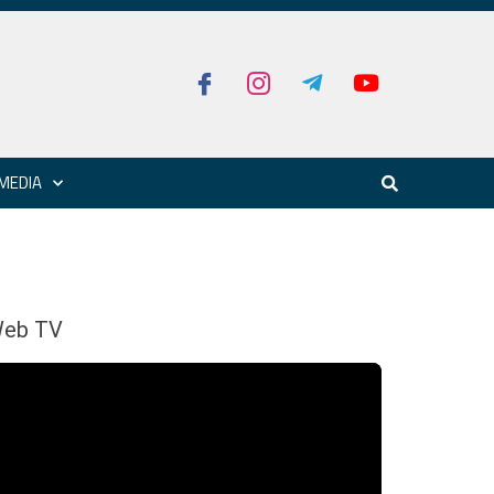
MEDIA
eb TV