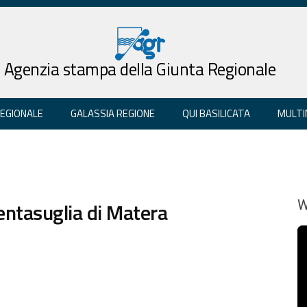
Agenzia stampa della Giunta Regionale
REGIONALE
GALASSIA REGIONE
QUI BASILICATA
MULTI
Pentasuglia di Matera
W