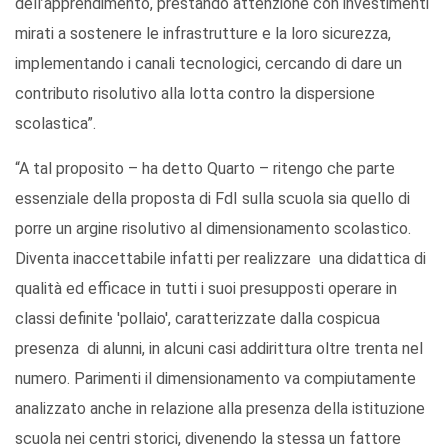
dell’apprendimento, prestando attenzione con investimenti
mirati a sostenere le infrastrutture e la loro sicurezza,
implementando i canali tecnologici, cercando di dare un
contributo risolutivo alla lotta contro la dispersione
scolastica”.
“A tal proposito – ha detto Quarto – ritengo che parte
essenziale della proposta di FdI sulla scuola sia quello di
porre un argine risolutivo al dimensionamento scolastico.
Diventa inaccettabile infatti per realizzare una didattica di
qualità ed efficace in tutti i suoi presupposti operare in
classi definite 'pollaio', caratterizzate dalla cospicua
presenza di alunni, in alcuni casi addirittura oltre trenta nel
numero. Parimenti il dimensionamento va compiutamente
analizzato anche in relazione alla presenza della istituzione
scuola nei centri storici, divenendo la stessa un fattore