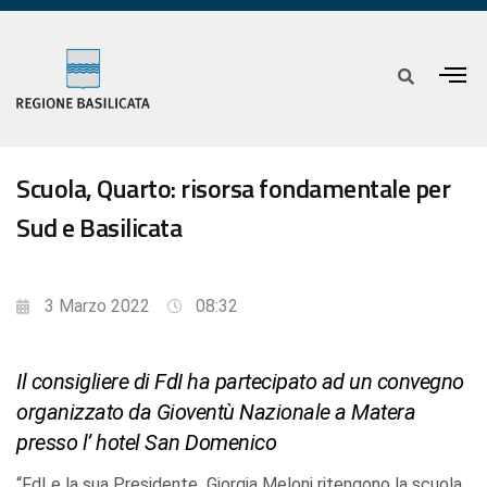
Scuola, Quarto: risorsa fondamentale per
Sud e Basilicata
3 Marzo 2022
08:32
Il consigliere di FdI ha partecipato ad un convegno
organizzato da Gioventù Nazionale a Matera
presso l’ hotel San Domenico
“FdI e la sua Presidente Giorgia Meloni ritengono la scuola