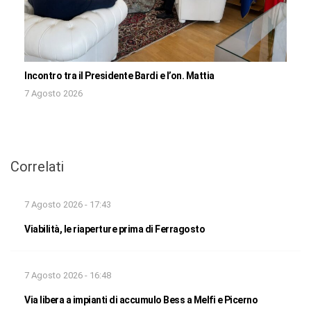
Incontro tra il Presidente Bardi e l’on. Mattia
7 Agosto 2026
Correlati
7 Agosto 2026 - 17:43
Viabilità, le riaperture prima di Ferragosto
7 Agosto 2026 - 16:48
Via libera a impianti di accumulo Bess a Melfi e Picerno