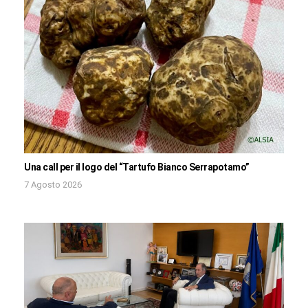
Una call per il logo del “Tartufo Bianco Serrapotamo”
7 Agosto 2026