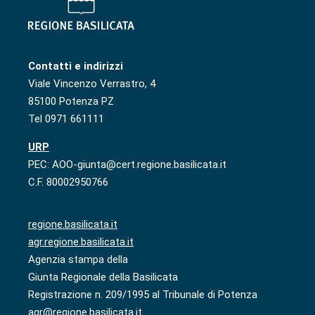
Contatti e indirizzi
Viale Vincenzo Verrastro, 4
85100 Potenza PZ
Tel 0971 661111
URP
PEC: AOO-giunta@cert.regione.basilicata.it
C.F. 80002950766
regione.basilicata.it
agr.regione.basilicata.it
Agenzia stampa della
Giunta Regionale della Basilicata
Registrazione n. 209/1995 al Tribunale di Potenza
agr@regione.basilicata.it