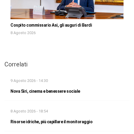
Cospito commissario Asi, gli auguri di Bardi
8 Agosto 2026
Correlati
9 Agosto 2026 - 14:30
Nova Siri, cinema e benessere sociale
8 Agosto 2026 - 18:54
Risorse idriche, più capillare il monitoraggio