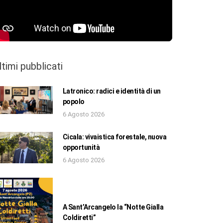
ltimi pubblicati
Latronico: radici e identità di un
popolo
6 Agosto 2026
Cicala: vivaistica forestale, nuova
opportunità
6 Agosto 2026
A Sant’Arcangelo la “Notte Gialla
Coldiretti”