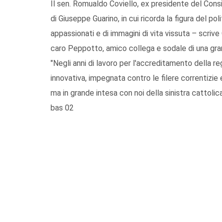
Il sen. Romualdo Coviello, ex presidente del Consigl
di Giuseppe Guarino, in cui ricorda la figura del p
appassionati e di immagini di vita vissuta – scriv
caro Peppotto, amico collega e sodale di una gran
"Negli anni di lavoro per l'accreditamento della reg
innovativa, impegnata contro le filere correntizie 
ma in grande intesa con noi della sinistra cattolica
bas 02