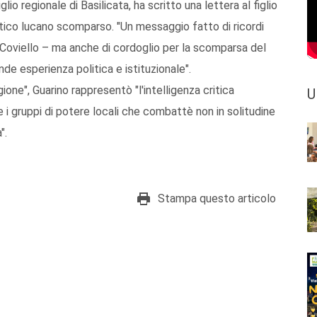
io regionale di Basilicata, ha scritto una lettera al figlio
olitico lucano scomparso. "Un messaggio fatto di ricordi
e Coviello – ma anche di cordoglio per la scomparsa del
de esperienza politica e istituzionale".
ione", Guarino rappresentò "l'intelligenza critica
U
e i gruppi di potere locali che combattè non in solitudine
".
Stampa questo articolo