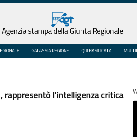
Agenzia stampa della Giunta Regionale
REGIONALE
GALASSIA REGIONE
QUI BASILICATA
MULTI
rappresentò l'intelligenza critica
W