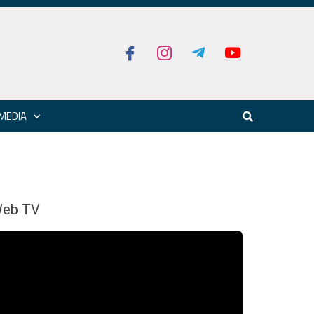
MEDIA
eb TV