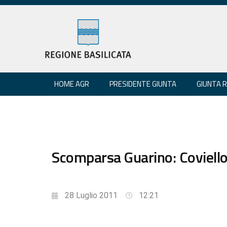
HOME AGR
PRESIDENTE GIUNTA
GIUNTA 
Scomparsa Guarino: Coviello, 
28 Luglio 2011
12:21