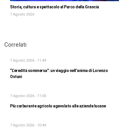
Storia, cultura e spettacolo al Parco della Grancia
7 Agosto 2026
Correlati
7 Agosto 2026 - 11:49
“L’eredità sommersa”: un viaggio nell’anima di Lorenzo
Ostuni
7 Agosto 2026 - 11:00
Più carburante agricolo agevolato alle aziende lucane
7 Agosto 2026 - 10:49