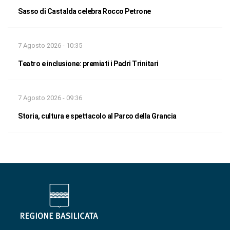
Sasso di Castalda celebra Rocco Petrone
7 Agosto 2026 - 10:35
Teatro e inclusione: premiati i Padri Trinitari
7 Agosto 2026 - 09:36
Storia, cultura e spettacolo al Parco della Grancia