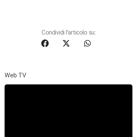
Condividi l'articolo su:
Web TV