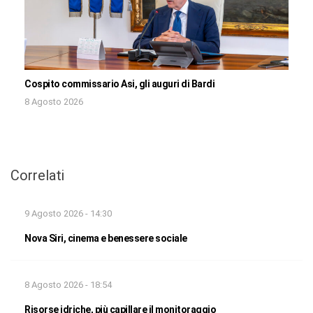
Cospito commissario Asi, gli auguri di Bardi
8 Agosto 2026
Correlati
9 Agosto 2026 - 14:30
Nova Siri, cinema e benessere sociale
8 Agosto 2026 - 18:54
Risorse idriche, più capillare il monitoraggio