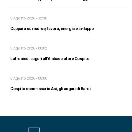
8 Agosto 2026 - 12:30
Cupparo su risorse, lavoro, energia e sviluppo
8 Agosto 2026 - 08:02
Latronico: auguri all’Ambasciatore Cospito
8 Agosto 2026 - 08:00
Cospito commissario Asi, gli auguri di Bardi