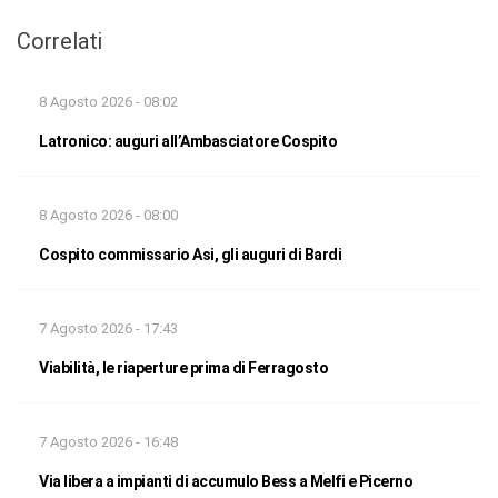
Correlati
8 Agosto 2026 - 08:02
Latronico: auguri all’Ambasciatore Cospito
8 Agosto 2026 - 08:00
Cospito commissario Asi, gli auguri di Bardi
7 Agosto 2026 - 17:43
Viabilità, le riaperture prima di Ferragosto
7 Agosto 2026 - 16:48
Via libera a impianti di accumulo Bess a Melfi e Picerno