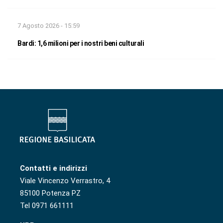
7 Agosto 2026 - 15:59
Bardi: 1,6 milioni per i nostri beni culturali
Contatti e indirizzi
Viale Vincenzo Verrastro, 4
85100 Potenza PZ
Tel 0971 661111