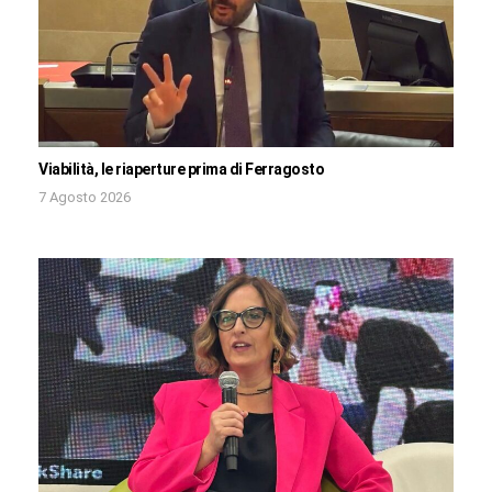
Viabilità, le riaperture prima di Ferragosto
7 Agosto 2026