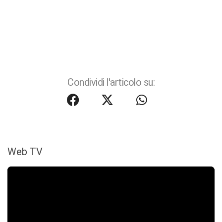
Condividi l'articolo su:
Web TV