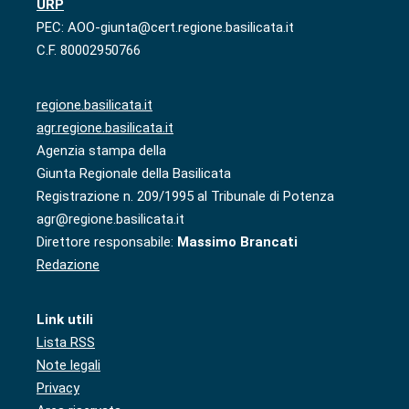
URP
PEC: AOO-giunta@cert.regione.basilicata.it
C.F. 80002950766
regione.basilicata.it
agr.regione.basilicata.it
Agenzia stampa della
Giunta Regionale della Basilicata
Registrazione n. 209/1995 al Tribunale di Potenza
agr@regione.basilicata.it
Direttore responsabile:
Massimo Brancati
Redazione
Link utili
Lista RSS
Note legali
Privacy