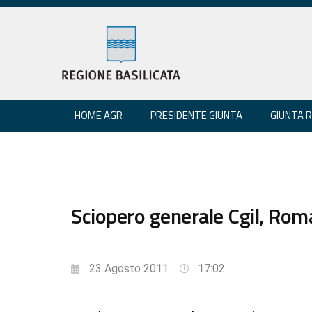
HOME AGR
PRESIDENTE GIUNTA
GIUNTA 
Sciopero generale Cgil, Roma
23 Agosto 2011
17:02