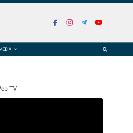
MEDIA
eb TV