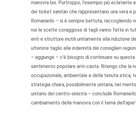
manovra bis. Purtroppo, l’esempio più eclatante e
dei ticket sanitari che rappresentano una vera e pr
Romaniello – si è sempre battuta, raccogliendo rich
noi le scelte coraggiose di tagli vanno fatte in tut
enti e strutture inutili unitamente alla riduzione dei 
ulteriore taglio alle indennità dei consiglieri regi
– aggiunge – c’è bisogno di continuare su questa
sentimento popolare anti-casta. Ritengo che la no
occupazionale, ambientale e della tenuta etica, tem
strategia chiara, possibilmente unitaria, nel meri
unitario del centro-sinistra – conclude Romaniello
cambiamento della manovra con il tema dell’apertu