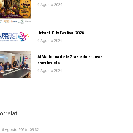
6 Agosto 2026
Urbact City Festival 2026
6 Agosto 2026
Al Madonna delle Grazie due nuove
anestesiste
6 Agosto 2026
orrelati
6 Agosto 2026 - 09:32