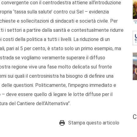
 convergente con il centrodestra attiene all’introduzione
opria ‘tassa sulla salute’ contro cui Sel – evidenzia
ieste e sollecitazioni di sindacati e società civile. Per
ti i settori a partire dalla sanità e contestualmente ridurre
costi della politica a tutti i livelli. La riduzione di un
onali, pari al 5 per cento, è stato solo un primo esempio, ma
 strada se vogliamo veramente superare il diffuso
stra regione vive una fase molto delicata sul fronte
i sui quali il centrosinistra ha bisogno di definire una
to delle questioni. Politicamente, l’impegno immediato e
 – deve essere quello di legare le lotte diffuse per il
ra del Cantiere dell’Alternativa”.
C
Stampa questo articolo