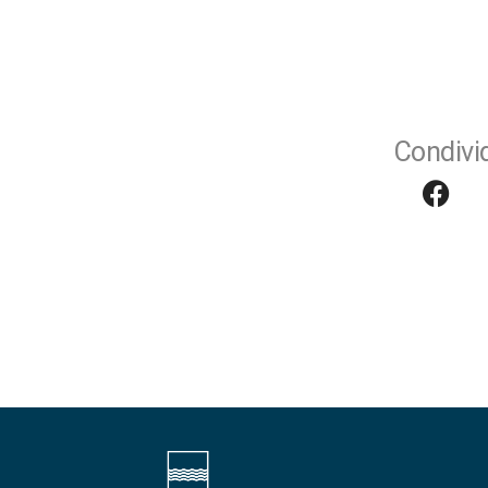
Condivid