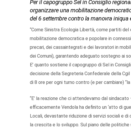
Per il capogruppo Sel in Consiglio regionale
organizzare una mobilitazione democratic
del 6 settembre contro la manovra iniqua 
“Come Sinistra Ecologia Libertà, come partiti del 
mobilitazione democratica e popolare in connessio
precari, dei cassaintegrati e dei lavoratori in mob
dei Comuni), garantendo adeguato sostegno ai sogg
E’ quanto sostiene il capogruppo di Sel in Consig
decisione della Segreteria Confederale della Cgil
di 8 ore per ogni turno contro (e per cambiare) “l
“E’ la reazione che ci attendevamo dal sindacato
efficacemente Vendola ha definito un ‘atto di guerr
Locali, devastante riduzione di servizi sociali e di 
la crescita e lo sviluppo. Sul piano delle politiche 