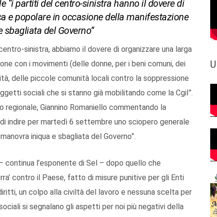
 “i partiti del centro-sinistra hanno il dovere di
a e popolare in occasione della manifestazione
e sbagliata del Governo”
centro-sinistra, abbiamo il dovere di organizzare una larga
U
ne con i movimenti (delle donne, per i beni comuni, dei
ilità, delle piccole comunità locali contro la soppressione
etti sociali che si stanno già mobilitando come la Cgil”.
lio regionale, Giannino Romaniello commentando la
 di indire per martedì 6 settembre uno sciopero generale
a manovra iniqua e sbagliata del Governo”.
 – continua l’esponente di Sel – dopo quello che
a’ contro il Paese, fatto di misure punitive per gli Enti
diritti, un colpo alla civiltà del lavoro e nessuna scelta per
sociali si segnalano gli aspetti per noi più negativi della