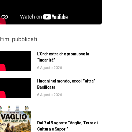
ltimi pubblicati
L’Orchestra che promuove la
“lucanità”
6 Agosto 2026
I lucani nel mondo, ecco l'”altra”
Basilicata
6 Agosto 2026
Dal 7 al 9 agosto “Vaglio, Terra di
Cultura e Sapori”