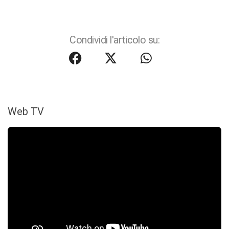
Condividi l'articolo su:
Web TV