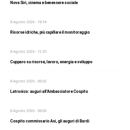
Nova Siri, cinema e benessere sociale
8 Agosto 2026 - 18:54
Risorse idriche, più capillare il monitoraggio
8 Agosto 2026 - 12:30
Cupparo su risorse, lavoro, energia e sviluppo
8 Agosto 2026 - 08:02
Latronico: auguri all’Ambasciatore Cospito
8 Agosto 2026 - 08:00
Cospito commissario Asi, gli auguri di Bardi