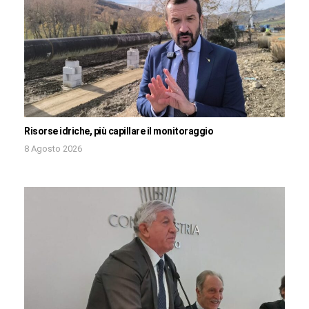
Risorse idriche, più capillare il monitoraggio
8 Agosto 2026