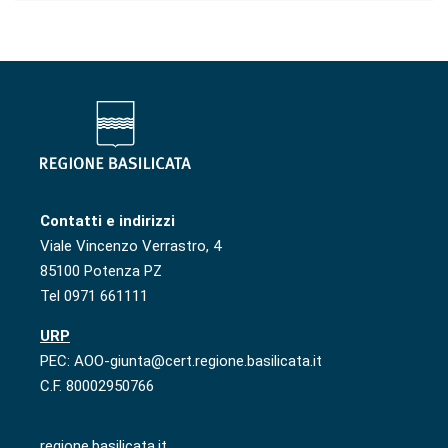
Contatti e indirizzi
Viale Vincenzo Verrastro, 4
85100 Potenza PZ
Tel 0971 661111
URP
PEC: AOO-giunta@cert.regione.basilicata.it
C.F. 80002950766
regione.basilicata.it