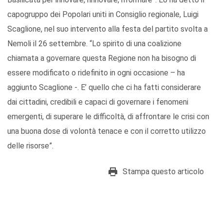
capogruppo dei Popolari uniti in Consiglio regionale, Luigi
Scaglione, nel suo intervento alla festa del partito svolta a
Nemoli il 26 settembre. “Lo spirito di una coalizione
chiamata a governare questa Regione non ha bisogno di
essere modificato o ridefinito in ogni occasione – ha
aggiunto Scaglione -. E’ quello che ci ha fatti considerare
dai cittadini, credibili e capaci di governare i fenomeni
emergenti, di superare le difficoltà, di affrontare le crisi con
una buona dose di volontà tenace e con il corretto utilizzo
delle risorse”.
Stampa questo articolo