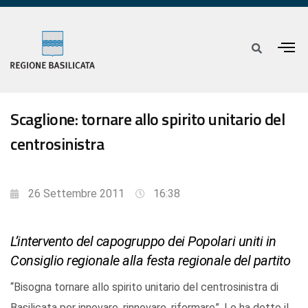
Scaglione: tornare allo spirito unitario del
centrosinistra
26 Settembre 2011
16:38
L’intervento del capogruppo dei Popolari uniti in
Consiglio regionale alla festa regionale del partito
“Bisogna tornare allo spirito unitario del centrosinistra di
Basilicata per innovare, rinnovare, riformare”. Lo ha detto il