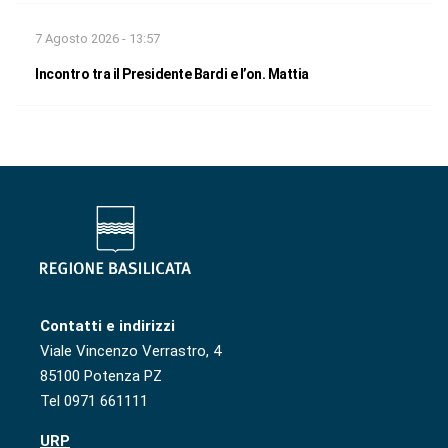
7 Agosto 2026 - 13:57
Incontro tra il Presidente Bardi e l’on. Mattia
Contatti e indirizzi
Viale Vincenzo Verrastro, 4
85100 Potenza PZ
Tel 0971 661111
URP