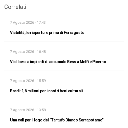
Correlati
7 Agosto 2026 - 17:43
Viabilità, le riaperture prima di Ferragosto
7 Agosto 2026 - 16:48
Via libera a impianti di accumulo Bess a Melfi e Picerno
7 Agosto 2026 - 15:59
Bardi: 1,6 milioni per i nostri beni culturali
7 Agosto 2026 - 13:58
Una call per il logo del “Tartufo Bianco Serrapotamo”