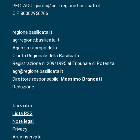
PEC: AOO-giunta@cert.regione.basilicata.it
C.F. 80002950766
regione.basilicata.it
agr.regione.basilicata.it
Agenzia stampa della
Giunta Regionale della Basilicata
Registrazione n. 209/1995 al Tribunale di Potenza
agr@regione.basilicata.it
Direttore responsabile:
Massimo Brancati
Redazione
Link utili
Lista RSS
Note legali
Privacy
Area riservata