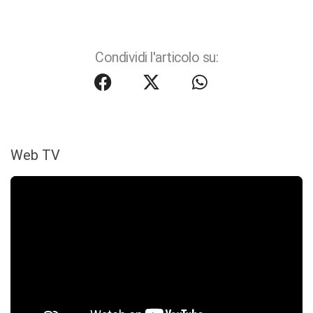
Condividi l'articolo su:
Web TV