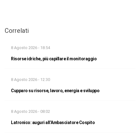
Correlati
8 Agosto 2026 - 18:54
Risorse idriche, più capillare il monitoraggio
8 Agosto 2026 - 12:30
Cupparo su risorse, lavoro, energia e sviluppo
8 Agosto 2026 - 08:02
Latronico: auguri all’Ambasciatore Cospito