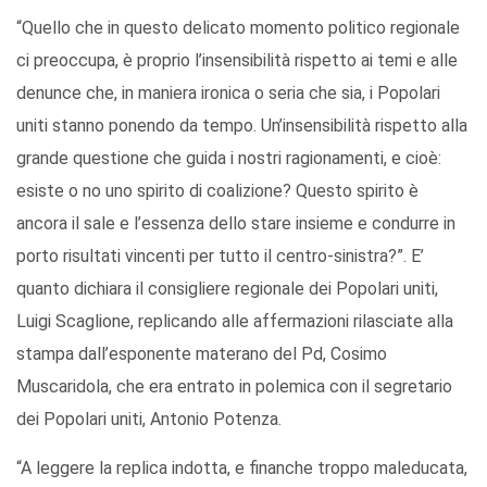
“Quello che in questo delicato momento politico regionale
ci preoccupa, è proprio l’insensibilità rispetto ai temi e alle
denunce che, in maniera ironica o seria che sia, i Popolari
uniti stanno ponendo da tempo. Un’insensibilità rispetto alla
grande questione che guida i nostri ragionamenti, e cioè:
esiste o no uno spirito di coalizione? Questo spirito è
ancora il sale e l’essenza dello stare insieme e condurre in
porto risultati vincenti per tutto il centro-sinistra?”. E’
quanto dichiara il consigliere regionale dei Popolari uniti,
Luigi Scaglione, replicando alle affermazioni rilasciate alla
stampa dall’esponente materano del Pd, Cosimo
Muscaridola, che era entrato in polemica con il segretario
dei Popolari uniti, Antonio Potenza.
“A leggere la replica indotta, e finanche troppo maleducata,