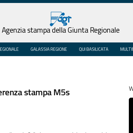
Agenzia stampa della Giunta Regionale
REGIONALE
GALASSIA REGIONE
QUI BASILICATA
MULTI
nferenza stampa M5s
W