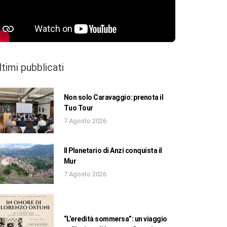
ltimi pubblicati
Non solo Caravaggio: prenota il
Tuo Tour
7 Agosto 2026
Il Planetario di Anzi conquista il
Mur
7 Agosto 2026
“L’eredità sommersa”: un viaggio