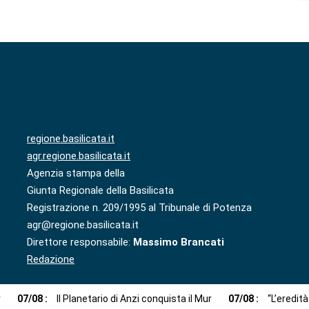
regione.basilicata.it
agr.regione.basilicata.it
Agenzia stampa della
Giunta Regionale della Basilicata
Registrazione n. 209/1995 al Tribunale di Potenza
agr@regione.basilicata.it
Direttore responsabile:
Massimo Brancati
Redazione
r
07
/
08
:
Il Planetario di Anzi conquista il Mur
07
/
08
:
“L’eredit