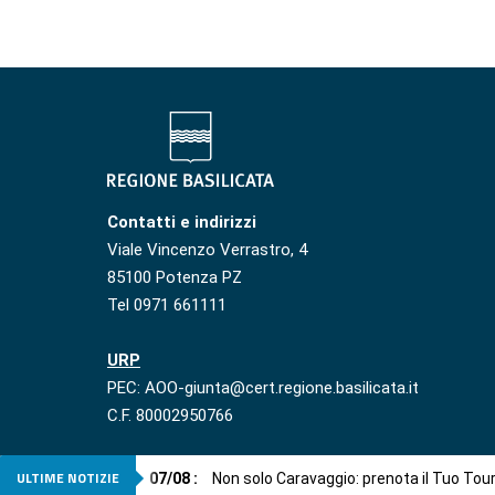
Contatti e indirizzi
Viale Vincenzo Verrastro, 4
85100 Potenza PZ
Tel 0971 661111
URP
PEC: AOO-giunta@cert.regione.basilicata.it
C.F. 80002950766
ULTIME NOTIZIE
07
/
08
:
Non solo Caravaggio: prenota il Tuo Tou