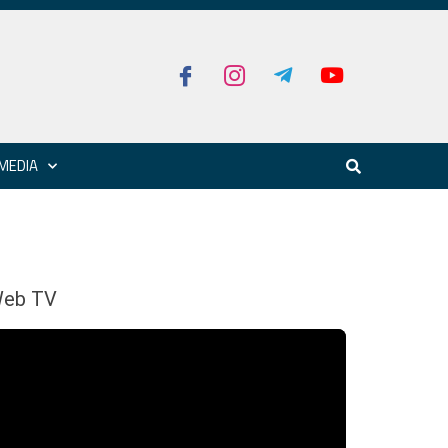
MEDIA
eb TV