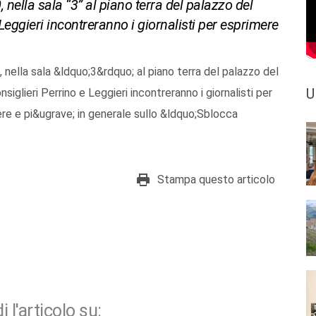
 nella sala “3” al piano terra del palazzo del
 Leggieri incontreranno i giornalisti per esprimere
, nella sala &ldquo;3&rdquo; al piano terra del palazzo del
U
nsiglieri Perrino e Leggieri incontreranno i giornalisti per
fere e pi&ugrave; in generale sullo &ldquo;Sblocca
Stampa questo articolo
i l'articolo su: