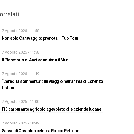
orrelati
7 Agosto 2026 - 11:58
Non solo Caravaggio: prenota il Tuo Tour
7 Agosto 2026 - 11:58
Il Planetario di Anzi conquista il Mur
7 Agosto 2026 - 11:49
“L’eredità sommersa”: un viaggio nell’anima di Lorenzo
Ostuni
7 Agosto 2026 - 11:00
Più carburante agricolo agevolato alle aziende lucane
7 Agosto 2026 - 10:49
Sasso di Castalda celebra Rocco Petrone