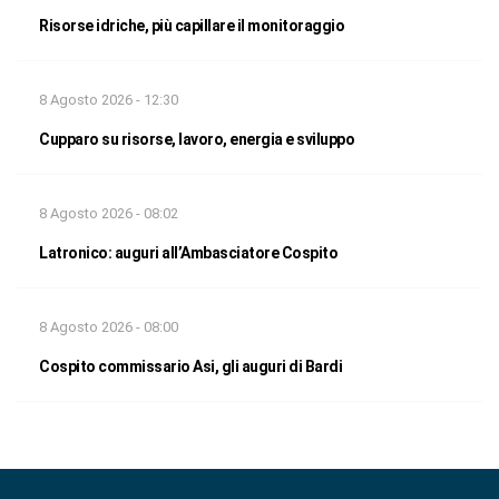
Risorse idriche, più capillare il monitoraggio
8 Agosto 2026 - 12:30
Cupparo su risorse, lavoro, energia e sviluppo
8 Agosto 2026 - 08:02
Latronico: auguri all’Ambasciatore Cospito
8 Agosto 2026 - 08:00
Cospito commissario Asi, gli auguri di Bardi