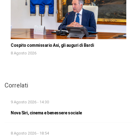
Cospito commissario Asi, gli auguri di Bardi
8 Agosto 2026
Correlati
9 Agosto 2026 - 14:30
Nova Siri, cinema e benessere sociale
8 Agosto 2026 - 18:54