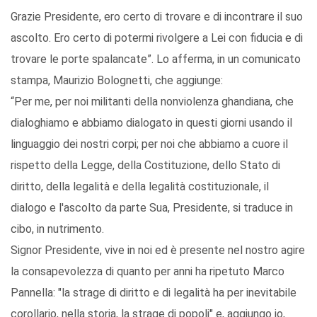
Grazie Presidente, ero certo di trovare e di incontrare il suo
ascolto. Ero certo di potermi rivolgere a Lei con fiducia e di
trovare le porte spalancate”. Lo afferma, in un comunicato
stampa, Maurizio Bolognetti, che aggiunge:
“Per me, per noi militanti della nonviolenza ghandiana, che
dialoghiamo e abbiamo dialogato in questi giorni usando il
linguaggio dei nostri corpi; per noi che abbiamo a cuore il
rispetto della Legge, della Costituzione, dello Stato di
diritto, della legalità e della legalità costituzionale, il
dialogo e l'ascolto da parte Sua, Presidente, si traduce in
cibo, in nutrimento.
Signor Presidente, vive in noi ed è presente nel nostro agire
la consapevolezza di quanto per anni ha ripetuto Marco
Pannella: "la strage di diritto e di legalità ha per inevitabile
corollario, nella storia, la strage di popoli" e, aggiungo io,