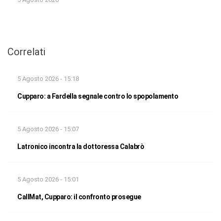
Correlati
5 Agosto 2026 - 15:18
Cupparo: a Fardella segnale contro lo spopolamento
5 Agosto 2026 - 15:07
Latronico incontra la dottoressa Calabrò
5 Agosto 2026 - 15:01
CallMat, Cupparo: il confronto prosegue