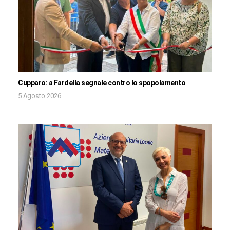
Cupparo: a Fardella segnale contro lo spopolamento
5 Agosto 2026