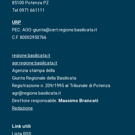
85100 Potenza PZ
Tel 0971 661111
URP
PEC: AOO-giunta@cert.regione.basilicata.it
C.F. 80002950766
regione.basilicata.it
agr.regione.basilicata.it
Agenzia stampa della
Giunta Regionale della Basilicata
Registrazione n. 209/1995 al Tribunale di Potenza
agr@regione.basilicata.it
Direttore responsabile:
Massimo Brancati
Redazione
Link utili
Lista RSS