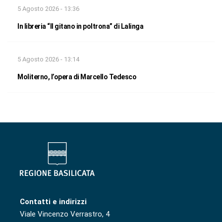
5 Agosto 2026 - 13:36
In libreria “Il gitano in poltrona” di Lalinga
5 Agosto 2026 - 13:14
Moliterno, l’opera di Marcello Tedesco
Contatti e indirizzi
Viale Vincenzo Verrastro, 4