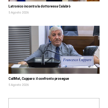
Latronico incontra la dottoressa Calabrò
5 Agosto 2026
CallMat, Cupparo: il confronto prosegue
5 Agosto 2026