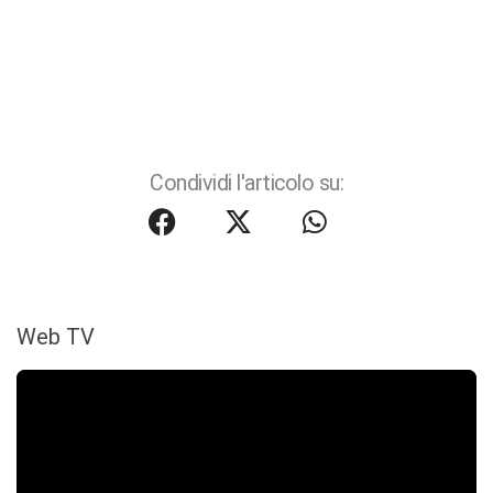
Condividi l'articolo su:
Web TV