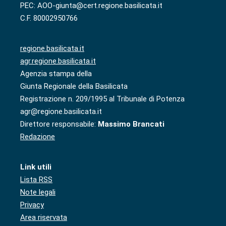
PEC: AOO-giunta@cert.regione.basilicata.it
C.F. 80002950766
regione.basilicata.it
agr.regione.basilicata.it
Agenzia stampa della
Giunta Regionale della Basilicata
Registrazione n. 209/1995 al Tribunale di Potenza
agr@regione.basilicata.it
Direttore responsabile:
Massimo Brancati
Redazione
Link utili
Lista RSS
Note legali
Privacy
Area riservata