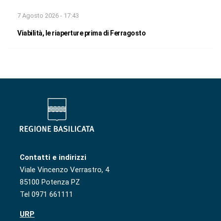
7 Agosto 2026 - 17:43
Viabilità, le riaperture prima di Ferragosto
Contatti e indirizzi
Viale Vincenzo Verrastro, 4
85100 Potenza PZ
Tel 0971 661111
URP