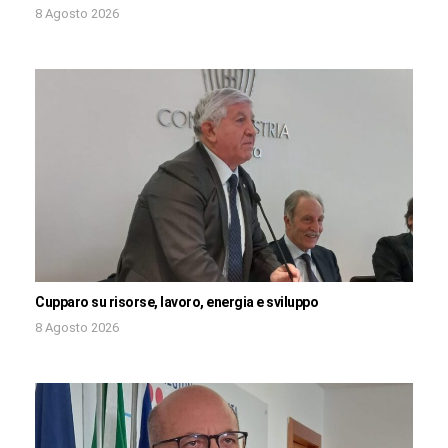
8 Agosto 2026
Cupparo su risorse, lavoro, energia e sviluppo
8 Agosto 2026