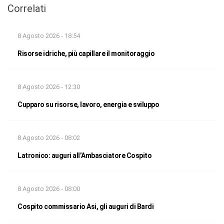
Correlati
8 Agosto 2026 - 18:54
Risorse idriche, più capillare il monitoraggio
8 Agosto 2026 - 12:30
Cupparo su risorse, lavoro, energia e sviluppo
8 Agosto 2026 - 08:02
Latronico: auguri all’Ambasciatore Cospito
8 Agosto 2026 - 08:00
Cospito commissario Asi, gli auguri di Bardi