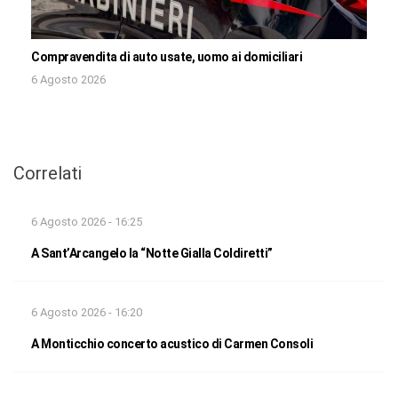
Compravendita di auto usate, uomo ai domiciliari
6 Agosto 2026
Correlati
6 Agosto 2026 - 16:25
A Sant’Arcangelo la “Notte Gialla Coldiretti”
6 Agosto 2026 - 16:20
A Monticchio concerto acustico di Carmen Consoli