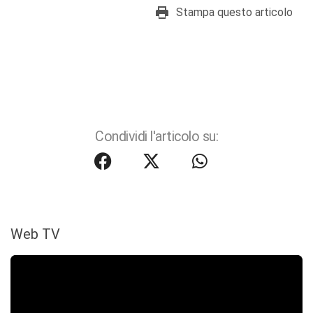
Stampa questo articolo
Condividi l'articolo su:
Web TV