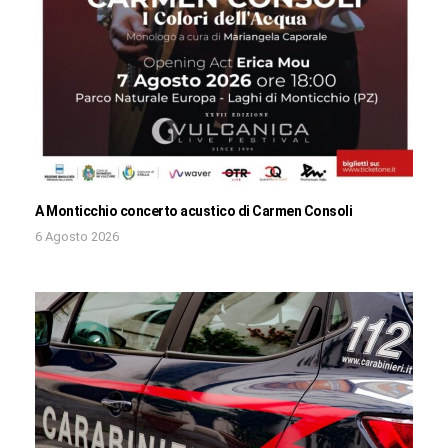
A Monticchio concerto acustico di Carmen Consoli
6 Agosto 2026