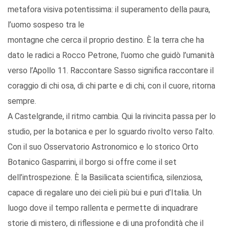
metafora visiva potentissima: il superamento della paura,
l’uomo sospeso tra le
montagne che cerca il proprio destino. È la terra che ha
dato le radici a Rocco Petrone, l’uomo che guidò l’umanità
verso l’Apollo 11. Raccontare Sasso significa raccontare il
coraggio di chi osa, di chi parte e di chi, con il cuore, ritorna
sempre.
A Castelgrande, il ritmo cambia. Qui la rivincita passa per lo
studio, per la botanica e per lo sguardo rivolto verso l’alto.
Con il suo Osservatorio Astronomico e lo storico Orto
Botanico Gasparrini, il borgo si offre come il set
dell’introspezione. È la Basilicata scientifica, silenziosa,
capace di regalare uno dei cieli più bui e puri d’Italia. Un
luogo dove il tempo rallenta e permette di inquadrare
storie di mistero, di riflessione e di una profondità che il