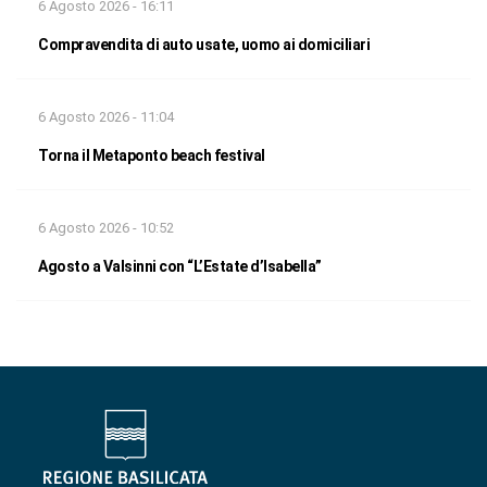
6 Agosto 2026 - 16:11
Compravendita di auto usate, uomo ai domiciliari
6 Agosto 2026 - 11:04
Torna il Metaponto beach festival
6 Agosto 2026 - 10:52
Agosto a Valsinni con “L’Estate d’Isabella”