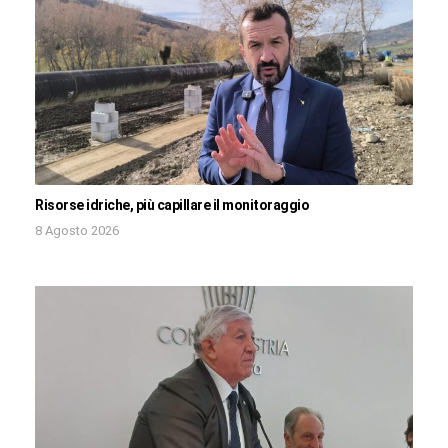
Risorse idriche, più capillare il monitoraggio
8 Agosto 2026