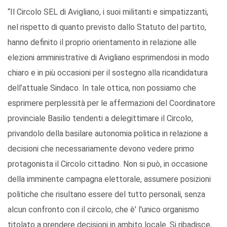
“Il Circolo SEL di Avigliano, i suoi militanti e simpatizzanti,
nel rispetto di quanto previsto dallo Statuto del partito,
hanno definito il proprio orientamento in relazione alle
elezioni amministrative di Avigliano esprimendosi in modo
chiaro e in più occasioni per il sostegno alla ricandidatura
dell’attuale Sindaco. In tale ottica, non possiamo che
esprimere perplessità per le affermazioni del Coordinatore
provinciale Basilio tendenti a delegittimare il Circolo,
privandolo della basilare autonomia politica in relazione a
decisioni che necessariamente devono vedere primo
protagonista il Circolo cittadino. Non si può, in occasione
della imminente campagna elettorale, assumere posizioni
politiche che risultano essere del tutto personali, senza
alcun confronto con il circolo, che è' l'unico organismo
titolato a prendere decisioni in ambito locale. Si ribadisce,