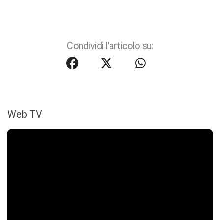
Condividi l'articolo su:
Web TV