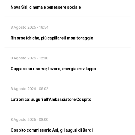
Nova Siri, cinema e benessere sociale
8 Agosto 2026 - 18:54
Risorse idriche, più capillare il monitoraggio
8 Agosto 2026 - 12:30
Cupparo su risorse, lavoro, energia e sviluppo
8 Agosto 2026 - 08:02
Latronico: auguri all’Ambasciatore Cospito
8 Agosto 2026 - 08:00
Cospito commissario Asi, gli auguri di Bardi