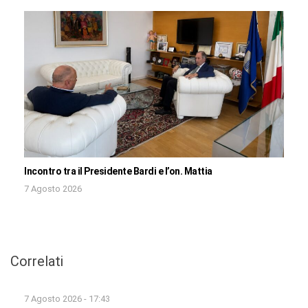
Incontro tra il Presidente Bardi e l’on. Mattia
7 Agosto 2026
Correlati
7 Agosto 2026 - 17:43