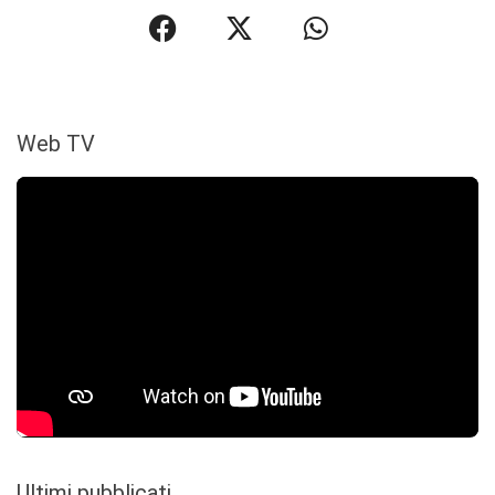
Web TV
Ultimi pubblicati