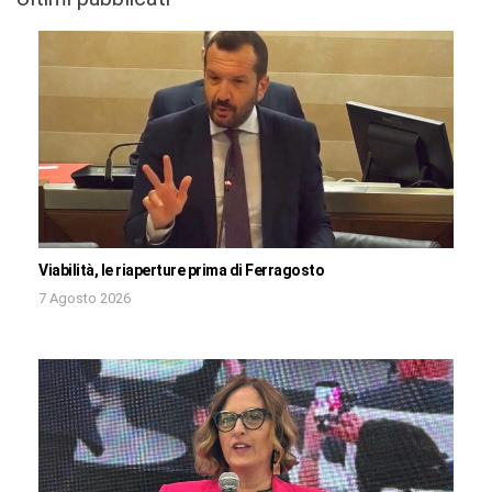
Viabilità, le riaperture prima di Ferragosto
7 Agosto 2026