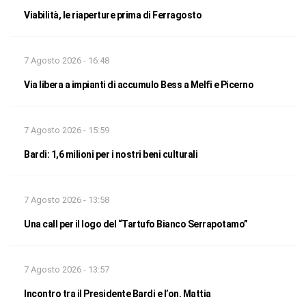
Viabilità, le riaperture prima di Ferragosto
7 Agosto 2026 - 16:48
Via libera a impianti di accumulo Bess a Melfi e Picerno
7 Agosto 2026 - 15:59
Bardi: 1,6 milioni per i nostri beni culturali
7 Agosto 2026 - 13:58
Una call per il logo del “Tartufo Bianco Serrapotamo”
7 Agosto 2026 - 13:57
Incontro tra il Presidente Bardi e l’on. Mattia