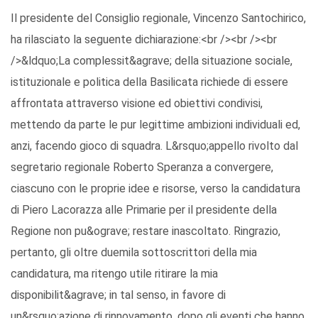
Il presidente del Consiglio regionale, Vincenzo Santochirico,
ha rilasciato la seguente dichiarazione:<br /><br /><br
/>&ldquo;La complessit&agrave; della situazione sociale,
istituzionale e politica della Basilicata richiede di essere
affrontata attraverso visione ed obiettivi condivisi,
mettendo da parte le pur legittime ambizioni individuali ed,
anzi, facendo gioco di squadra. L&rsquo;appello rivolto dal
segretario regionale Roberto Speranza a convergere,
ciascuno con le proprie idee e risorse, verso la candidatura
di Piero Lacorazza alle Primarie per il presidente della
Regione non pu&ograve; restare inascoltato. Ringrazio,
pertanto, gli oltre duemila sottoscrittori della mia
candidatura, ma ritengo utile ritirare la mia
disponibilit&agrave; in tal senso, in favore di
un&rsquo;azione di rinnovamento, dopo gli eventi che hanno