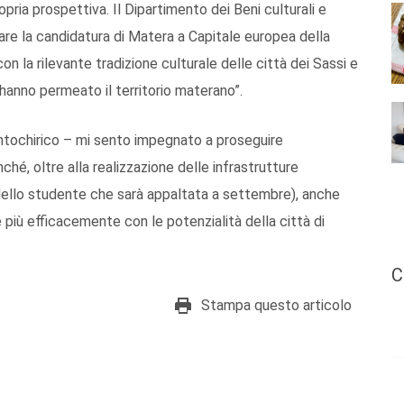
ropria prospettiva. Il Dipartimento dei Beni culturali e
zare la candidatura di Matera a Capitale europea della
on la rilevante tradizione culturale delle città dei Sassi e
hanno permeato il territorio materano”.
ntochirico – mi sento impegnato a proseguire
nché, oltre alla realizzazione delle infrastrutture
dello studente che sarà appaltata a settembre), anche
 più efficacemente con le potenzialità della città di
C
Stampa questo articolo