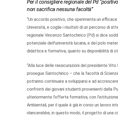
Per il consigliere regionale del Pd “positiv
non sacrifica nessuna facoltà”
“Un accordo positivo, che sperimenta un efficace
Università, e coglie i risultati di un percorso di at
regionale Vincenzo Santochirico (Pd) si dice soddi
potenziale dell’università lucana, e del polo mate
didattica e formativa, quanto su disponibilità di st
“Alla luce delle rassicurazioni del presidente Vito
prosegue Santochirico – che la facoltà di Scienze
potranno continuare a svilupparsi e ad accrescere 
confronti dei giovani studenti provenienti dalla Pug
ulteriormente l’offerta formativa, con l’istituzion
Ambientali, per il quale è già in corso un lavoro i
rilancerebbe, in questo modo, il progetto di una 