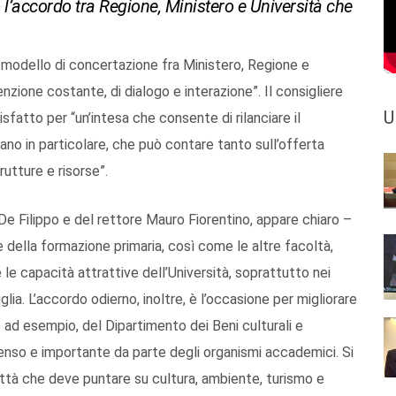
o l’accordo tra Regione, Ministero e Università che
 modello di concertazione fra Ministero, Regione e
tenzione costante, di dialogo e interazione”. Il consigliere
U
sfatto per “un’intesa che consente di rilanciare il
rano in particolare, che può contare tanto sull’offerta
rutture e risorse”.
 De Filippo e del rettore Mauro Fiorentino, appare chiaro –
 della formazione primaria, così come le altre facoltà,
le capacità attrattive dell’Università, soprattutto nei
lia. L’accordo odierno, inoltre, è l’occasione per migliorare
e ad esempio, del Dipartimento dei Beni culturali e
ntenso e importante da parte degli organismi accademici. Si
città che deve puntare su cultura, ambiente, turismo e