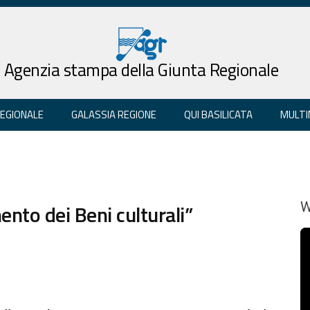
Agenzia stampa della Giunta Regionale
REGIONALE
GALASSIA REGIONE
QUI BASILICATA
MULTI
mento dei Beni culturali”
W