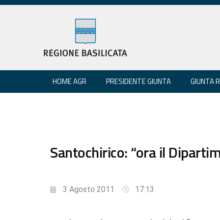
HOME AGR
PRESIDENTE GIUNTA
GIUNTA 
Santochirico: “ora il Diparti
3 Agosto 2011
17:13