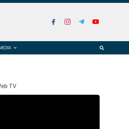
MEDIA
eb TV