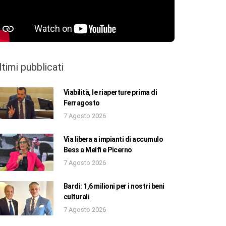
ltimi pubblicati
Viabilità, le riaperture prima di
Ferragosto
7 Agosto 2026
Via libera a impianti di accumulo
Bess a Melfi e Picerno
7 Agosto 2026
Bardi: 1,6 milioni per i nostri beni
culturali
7 Agosto 2026