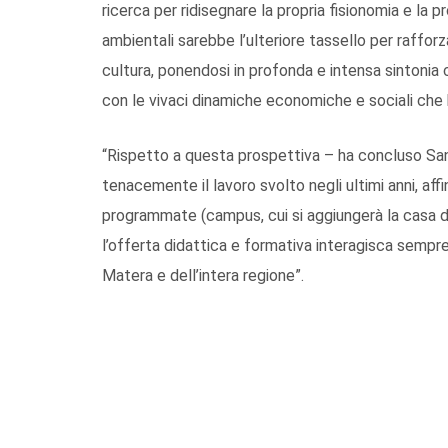
ricerca per ridisegnare la propria fisionomia e la p
ambientali sarebbe l’ulteriore tassello per raffor
cultura, ponendosi in profonda e intensa sintonia c
con le vivaci dinamiche economiche e sociali che 
“Rispetto a questa prospettiva – ha concluso Sa
tenacemente il lavoro svolto negli ultimi anni, affi
programmate (campus, cui si aggiungerà la casa 
l’offerta didattica e formativa interagisca sempre
Matera e dell’intera regione”.