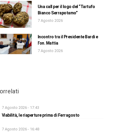
Una call per il logo del “Tartufo
Bianco Serrapotamo”
7 Agosto 2026
Incontro tra il Presidente Bardi e
l’on. Mattia
7 Agosto 2026
orrelati
7 Agosto 2026 - 17:43
Viabilità, le riaperture prima di Ferragosto
7 Agosto 2026 - 16:48