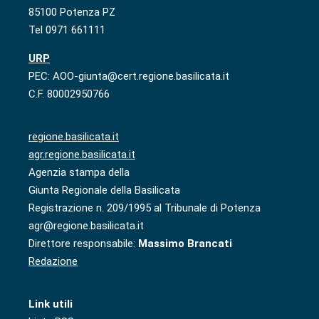
85100 Potenza PZ
Tel 0971 661111
URP
PEC: AOO-giunta@cert.regione.basilicata.it
C.F. 80002950766
regione.basilicata.it
agr.regione.basilicata.it
Agenzia stampa della
Giunta Regionale della Basilicata
Registrazione n. 209/1995 al Tribunale di Potenza
agr@regione.basilicata.it
Direttore responsabile:
Massimo Brancati
Redazione
Link utili