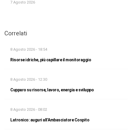
7 Agosto 2026
Correlati
8 Agosto 2026 - 18:54
Risorse idriche, più capillare il monitoraggio
8 Agosto 2026 - 12:30
Cupparo su risorse, lavoro, energia e sviluppo
8 Agosto 2026 - 08:02
Latronico: auguri all’Ambasciatore Cospito