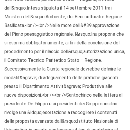
dall&rsquo;Intesa stipulata il 14 settembre 2011 tra i
Ministeri dell&rsquo;Ambiente, dei Beni culturali e Regione
Basilicata.<br /><br />Nelle more dell&#39;approvazione
del Piano paesaggistico regionale, l&rsquo;Inu propone che
si esprima obbligatoriamente, ai fini della conclusione del
procedimento per il rilascio dell&rsquo;autorizzazione unica,
il Comitato Tecnico Paritetico Stato – Regione.
Successivamente la Giunta regionale dovrebbe definire le
modalit&agrave; di adeguamento delle pratiche giacenti
presso il Dipartimento Attivit&agrave; Produttive alle
nuove disposizioni.<br /><br />Santochirico nella lettera al
presidente De Filippo e ai presidenti dei Gruppi consiliari
rivolge una &ldquo;esortazione a raccogliere i contenuti
della proposta avanzata dall&rsquo;Istituto Nazionale di
Urbanistica, in quanto contempera il fine di contribuire al