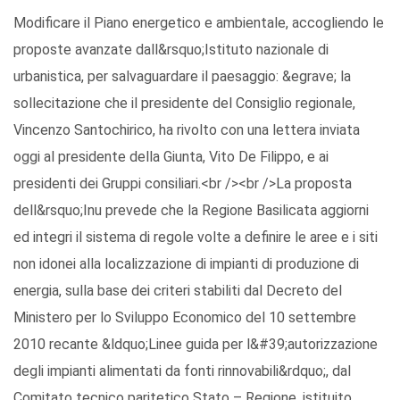
Modificare il Piano energetico e ambientale, accogliendo le
proposte avanzate dall&rsquo;Istituto nazionale di
urbanistica, per salvaguardare il paesaggio: &egrave; la
sollecitazione che il presidente del Consiglio regionale,
Vincenzo Santochirico, ha rivolto con una lettera inviata
oggi al presidente della Giunta, Vito De Filippo, e ai
presidenti dei Gruppi consiliari.<br /><br />La proposta
dell&rsquo;Inu prevede che la Regione Basilicata aggiorni
ed integri il sistema di regole volte a definire le aree e i siti
non idonei alla localizzazione di impianti di produzione di
energia, sulla base dei criteri stabiliti dal Decreto del
Ministero per lo Sviluppo Economico del 10 settembre
2010 recante &ldquo;Linee guida per l&#39;autorizzazione
degli impianti alimentati da fonti rinnovabili&rdquo;, dal
Comitato tecnico paritetico Stato – Regione, istituito