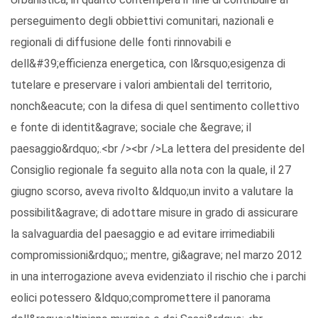
perseguimento degli obbiettivi comunitari, nazionali e
regionali di diffusione delle fonti rinnovabili e
dell&#39;efficienza energetica, con l&rsquo;esigenza di
tutelare e preservare i valori ambientali del territorio,
nonch&eacute; con la difesa di quel sentimento collettivo
e fonte di identit&agrave; sociale che &egrave; il
paesaggio&rdquo;.<br /><br />La lettera del presidente del
Consiglio regionale fa seguito alla nota con la quale, il 27
giugno scorso, aveva rivolto &ldquo;un invito a valutare la
possibilit&agrave; di adottare misure in grado di assicurare
la salvaguardia del paesaggio e ad evitare irrimediabili
compromissioni&rdquo;; mentre, gi&agrave; nel marzo 2012
in una interrogazione aveva evidenziato il rischio che i parchi
eolici potessero &ldquo;compromettere il panorama