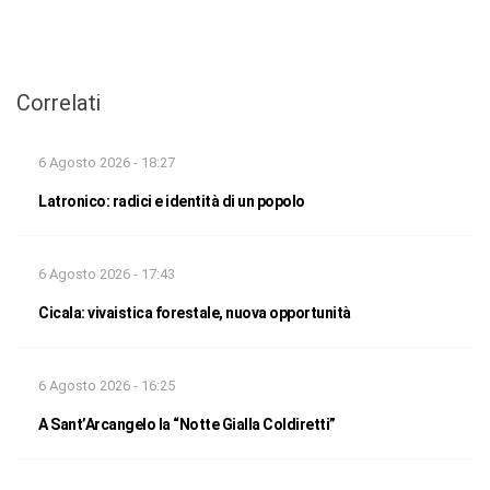
Correlati
6 Agosto 2026 - 18:27
Latronico: radici e identità di un popolo
6 Agosto 2026 - 17:43
Cicala: vivaistica forestale, nuova opportunità
6 Agosto 2026 - 16:25
A Sant’Arcangelo la “Notte Gialla Coldiretti”