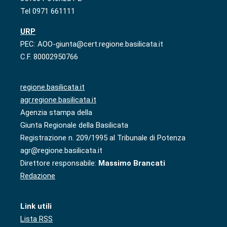
Tel 0971 661111
URP
PEC: AOO-giunta@cert.regione.basilicata.it
C.F. 80002950766
regione.basilicata.it
agr.regione.basilicata.it
Agenzia stampa della
Giunta Regionale della Basilicata
Registrazione n. 209/1995 al Tribunale di Potenza
agr@regione.basilicata.it
Direttore responsabile:
Massimo Brancati
Redazione
Link utili
Lista RSS