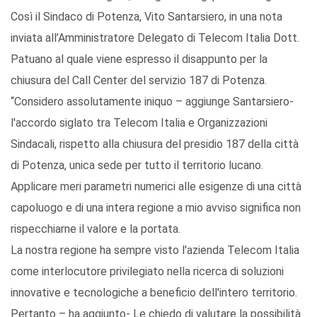
Così il Sindaco di Potenza, Vito Santarsiero, in una nota
inviata all’Amministratore Delegato di Telecom Italia Dott.
Patuano al quale viene espresso il disappunto per la
chiusura del Call Center del servizio 187 di Potenza.
“Considero assolutamente iniquo – aggiunge Santarsiero-
l'accordo siglato tra Telecom Italia e Organizzazioni
Sindacali, rispetto alla chiusura del presidio 187 della città
di Potenza, unica sede per tutto il territorio lucano.
Applicare meri parametri numerici alle esigenze di una città
capoluogo e di una intera regione a mio avviso significa non
rispecchiarne il valore e la portata.
La nostra regione ha sempre visto l'azienda Telecom Italia
come interlocutore privilegiato nella ricerca di soluzioni
innovative e tecnologiche a beneficio dell'intero territorio.
Pertanto – ha aggiunto- Le chiedo di valutare la possibilità