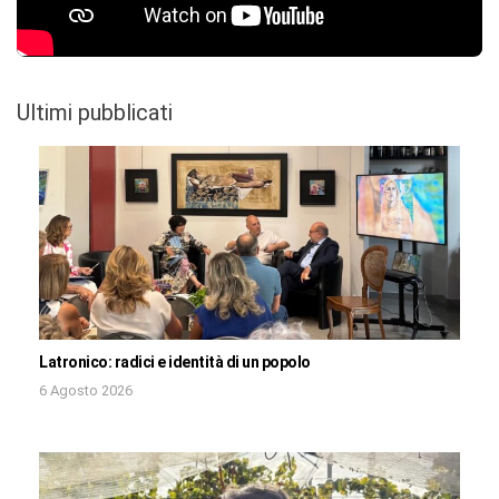
Ultimi pubblicati
Latronico: radici e identità di un popolo
6 Agosto 2026