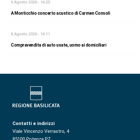
6 Agosto 2026 - 16:20
A Monticchio concerto acustico di Carmen Consoli
6 Agosto 2026 - 16:11
Compravendita di auto usate, uomo ai domiciliari
Contatti e indirizzi
Viale Vincenzo Verrastro, 4
85100 Potenza PZ