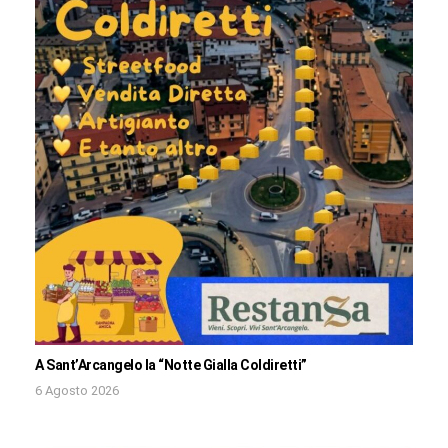
A Sant’Arcangelo la “Notte Gialla Coldiretti”
6 Agosto 2026