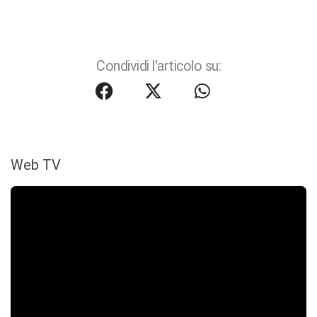
Condividi l'articolo su:
Web TV