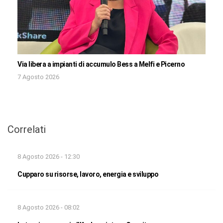
Via libera a impianti di accumulo Bess a Melfi e Picerno
7 Agosto 2026
Correlati
8 Agosto 2026 - 12:30
Cupparo su risorse, lavoro, energia e sviluppo
8 Agosto 2026 - 08:02