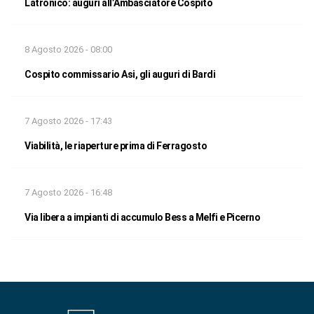
Latronico: auguri all’Ambasciatore Cospito
8 Agosto 2026 - 08:00
Cospito commissario Asi, gli auguri di Bardi
7 Agosto 2026 - 17:43
Viabilità, le riaperture prima di Ferragosto
7 Agosto 2026 - 16:48
Via libera a impianti di accumulo Bess a Melfi e Picerno