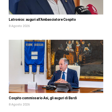
Latronico: auguri all’Ambasciatore Cospito
8 Agosto 2026
Cospito commissario Asi, gli auguri di Bardi
8 Agosto 2026