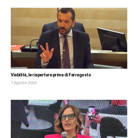
Viabilità, le riaperture prima di Ferragosto
7 Agosto 2026