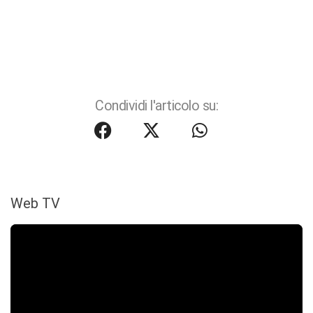
Condividi l'articolo su:
Web TV