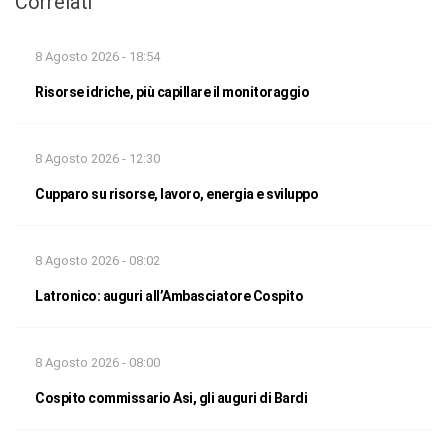
Correlati
8 Agosto 2026 - 18:54
Risorse idriche, più capillare il monitoraggio
8 Agosto 2026 - 12:30
Cupparo su risorse, lavoro, energia e sviluppo
8 Agosto 2026 - 08:02
Latronico: auguri all’Ambasciatore Cospito
8 Agosto 2026 - 08:00
Cospito commissario Asi, gli auguri di Bardi