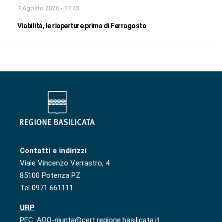
7 Agosto 2026 - 17:43
Viabilità, le riaperture prima di Ferragosto
Contatti e indirizzi
Viale Vincenzo Verrastro, 4
85100 Potenza PZ
Tel 0971 661111
URP
PEC: AOO-giunta@cert.regione.basilicata.it