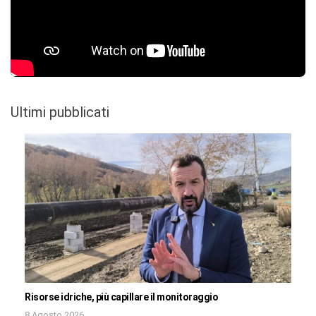
Ultimi pubblicati
Risorse idriche, più capillare il monitoraggio
8 Agosto 2026