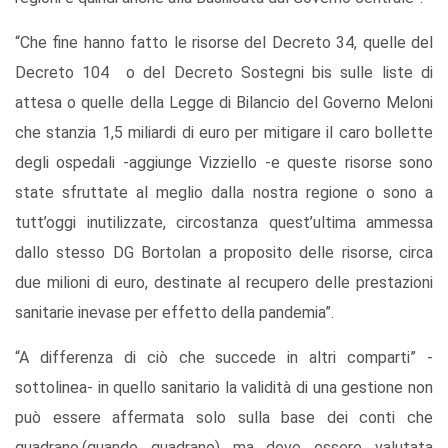
“Che fine hanno fatto le risorse del Decreto 34, quelle del
Decreto 104 o del Decreto Sostegni bis sulle liste di
attesa o quelle della Legge di Bilancio del Governo Meloni
che stanzia 1,5 miliardi di euro per mitigare il caro bollette
degli ospedali -aggiunge Vizziello -e queste risorse sono
state sfruttate al meglio dalla nostra regione o sono a
tutt’oggi inutilizzate, circostanza quest’ultima ammessa
dallo stesso DG Bortolan a proposito delle risorse, circa
due milioni di euro, destinate al recupero delle prestazioni
sanitarie inevase per effetto della pandemia”.
“A differenza di ciò che succede in altri comparti” -
sottolinea- in quello sanitario la validità di una gestione non
può essere affermata solo sulla base dei conti che
quadrano,(quando quadrano) ma deve essere valutata