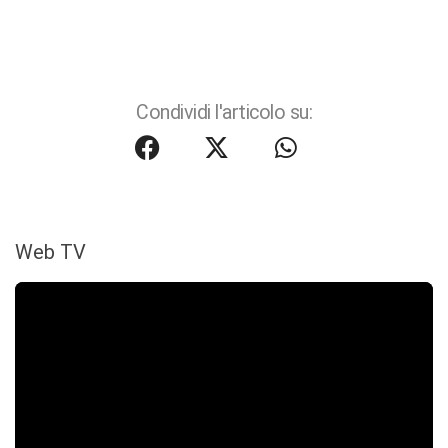
Condividi l'articolo su:
Web TV