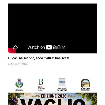
I lucani nel mondo, ecco l'”altra” Basilicata
6 Agosto 2026