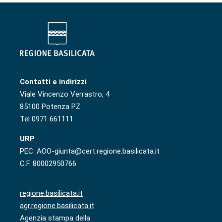
Contatti e indirizzi
Viale Vincenzo Verrastro, 4
85100 Potenza PZ
Tel 0971 661111
URP
PEC: AOO-giunta@cert.regione.basilicata.it
C.F. 80002950766
regione.basilicata.it
agr.regione.basilicata.it
Agenzia stampa della