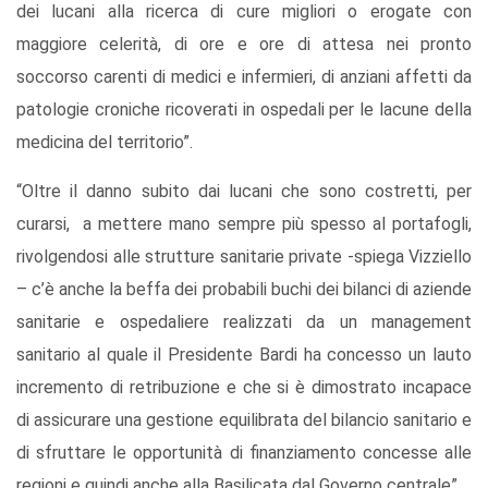
dei lucani alla ricerca di cure migliori o erogate con
maggiore celerità, di ore e ore di attesa nei pronto
soccorso carenti di medici e infermieri, di anziani affetti da
patologie croniche ricoverati in ospedali per le lacune della
medicina del territorio”.
“Oltre il danno subito dai lucani che sono costretti, per
curarsi, a mettere mano sempre più spesso al portafogli,
rivolgendosi alle strutture sanitarie private -spiega Vizziello
– c’è anche la beffa dei probabili buchi dei bilanci di aziende
sanitarie e ospedaliere realizzati da un management
sanitario al quale il Presidente Bardi ha concesso un lauto
incremento di retribuzione e che si è dimostrato incapace
di assicurare una gestione equilibrata del bilancio sanitario e
di sfruttare le opportunità di finanziamento concesse alle
regioni e quindi anche alla Basilicata dal Governo centrale”.