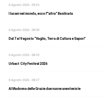
6 Agosto 2026 - 09:25
I lucani nel mondo, ecco l'”altra” Basilicata
6 Agosto 2026 - 08:50
Dal 7 al 9 agosto “Vaglio, Terra di Cultura e Sapori”
6 Agosto 2026 - 08:35
Urbact City Festival 2026
6 Agosto 2026 - 08:27
Al Madonna delle Grazie due nuove anestesiste