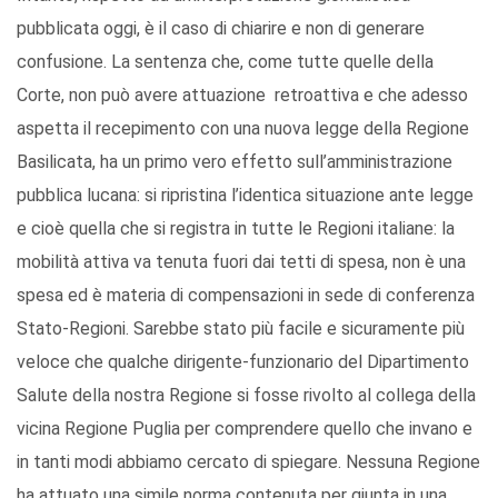
pubblicata oggi, è il caso di chiarire e non di generare
confusione. La sentenza che, come tutte quelle della
Corte, non può avere attuazione retroattiva e che adesso
aspetta il recepimento con una nuova legge della Regione
Basilicata, ha un primo vero effetto sull’amministrazione
pubblica lucana: si ripristina l’identica situazione ante legge
e cioè quella che si registra in tutte le Regioni italiane: la
mobilità attiva va tenuta fuori dai tetti di spesa, non è una
spesa ed è materia di compensazioni in sede di conferenza
Stato-Regioni. Sarebbe stato più facile e sicuramente più
veloce che qualche dirigente-funzionario del Dipartimento
Salute della nostra Regione si fosse rivolto al collega della
vicina Regione Puglia per comprendere quello che invano e
in tanti modi abbiamo cercato di spiegare. Nessuna Regione
ha attuato una simile norma contenuta per giunta in una