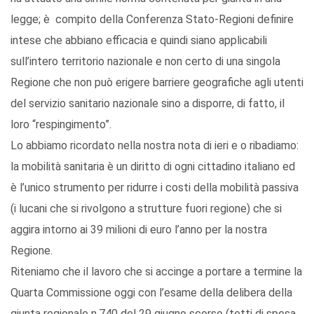
legge; è compito della Conferenza Stato-Regioni definire
intese che abbiano efficacia e quindi siano applicabili
sull’intero territorio nazionale e non certo di una singola
Regione che non può erigere barriere geografiche agli utenti
del servizio sanitario nazionale sino a disporre, di fatto, il
loro “respingimento”.
Lo abbiamo ricordato nella nostra nota di ieri e o ribadiamo:
la mobilità sanitaria è un diritto di ogni cittadino italiano ed
è l’unico strumento per ridurre i costi della mobilità passiva
(i lucani che si rivolgono a strutture fuori regione) che si
aggira intorno ai 39 milioni di euro l’anno per la nostra
Regione.
Riteniamo che il lavoro che si accinge a portare a termine la
Quarta Commissione oggi con l’esame della delibera della
giunta regionale n.740 del 29 giugno scorso (tetti di spesa