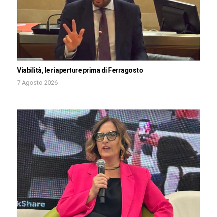
Viabilità, le riaperture prima di Ferragosto
7 Agosto 2026