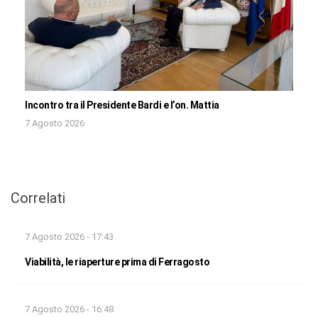
Incontro tra il Presidente Bardi e l’on. Mattia
7 Agosto 2026
Correlati
7 Agosto 2026 - 17:43
Viabilità, le riaperture prima di Ferragosto
7 Agosto 2026 - 16:48