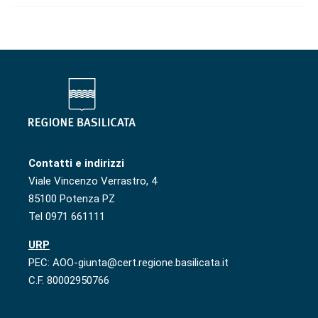
Contatti e indirizzi
Viale Vincenzo Verrastro, 4
85100 Potenza PZ
Tel 0971 661111
URP
PEC: AOO-giunta@cert.regione.basilicata.it
C.F. 80002950766