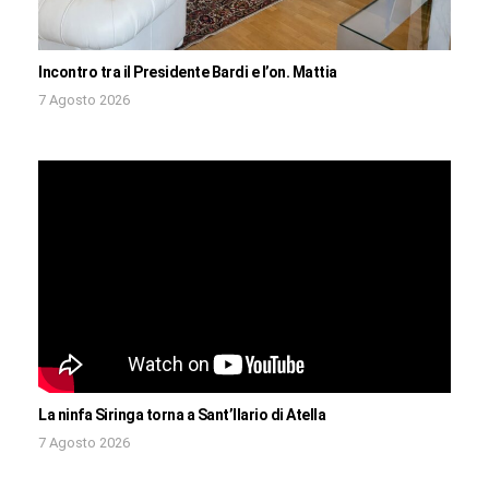
Incontro tra il Presidente Bardi e l’on. Mattia
7 Agosto 2026
La ninfa Siringa torna a Sant’Ilario di Atella
7 Agosto 2026