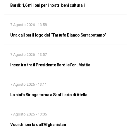
Bardi: 1,6 milioni per i nostri beni culturali
7 Agosto 2026 - 13:58
Una call per il logo del “Tartufo Bianco Serrapotamo”
7 Agosto 2026 - 13:57
Incontro tra il Presidente Bardi e l’on. Mattia
7 Agosto 2026 - 13:11
La ninfa Siringa torna a Sant’Ilario di Atella
7 Agosto 2026 - 13:06
Voci di libertà dall’Afghanistan