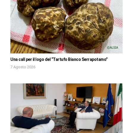
Una call per il logo del “Tartufo Bianco Serrapotamo”
7 Agosto 2026