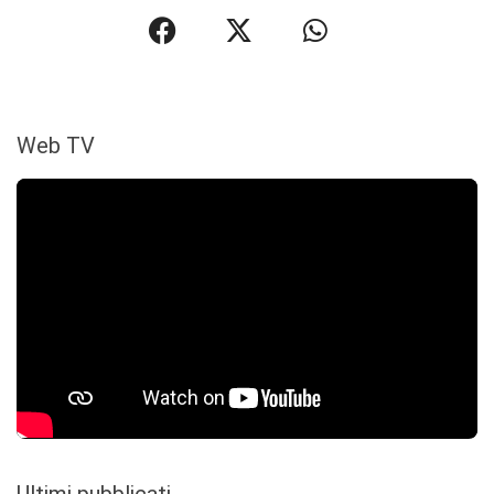
Web TV
Ultimi pubblicati