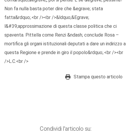
Non fa nulla basta poter dire che &egrave; stata
fatta&rdquo;.<br /><br />&ldquo;&Egrave;
l&#39;approssimazione di questa classe politica che ci
spaventa. Pittella come Renzi &ndash; conclude Rosa –
mortifica gli organi istituzionali deputati a dare un indirizzo a
questa Regione e prende in giro il popolo&rdquo;.<br /><br
/>L.C.<br />
Stampa questo articolo
Condividi l'articolo su: