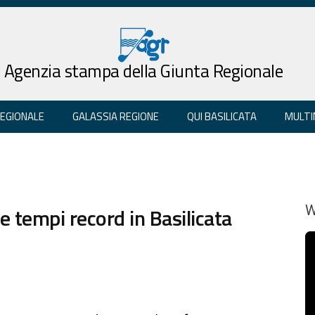
Agenzia stampa della Giunta Regionale
REGIONALE
GALASSIA REGIONE
QUI BASILICATA
MULTI
 e tempi record in Basilicata
W