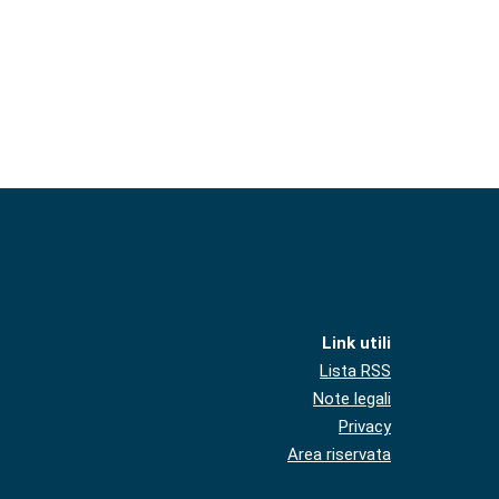
Link utili
Lista RSS
Note legali
Privacy
Area riservata