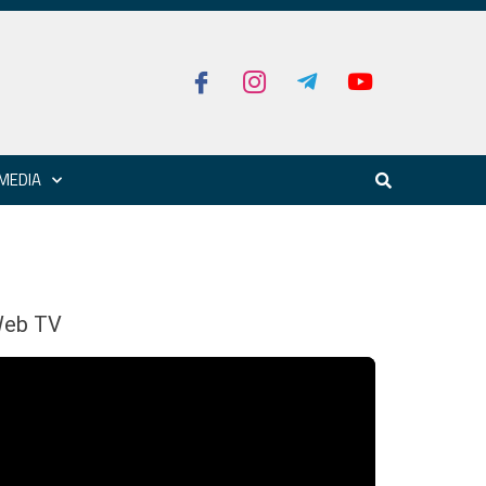
MEDIA
eb TV