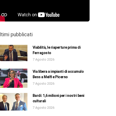
ltimi pubblicati
Viabilità, le riaperture prima di
Ferragosto
7 Agosto 2026
Via libera a impianti di accumulo
Bess a Melfi e Picerno
7 Agosto 2026
Bardi: 1,6 milioni per i nostri beni
culturali
7 Agosto 2026