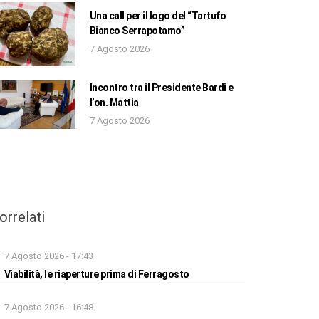
Una call per il logo del “Tartufo
Bianco Serrapotamo”
7 Agosto 2026
Incontro tra il Presidente Bardi e
l’on. Mattia
7 Agosto 2026
orrelati
7 Agosto 2026 - 17:43
Viabilità, le riaperture prima di Ferragosto
7 Agosto 2026 - 16:48