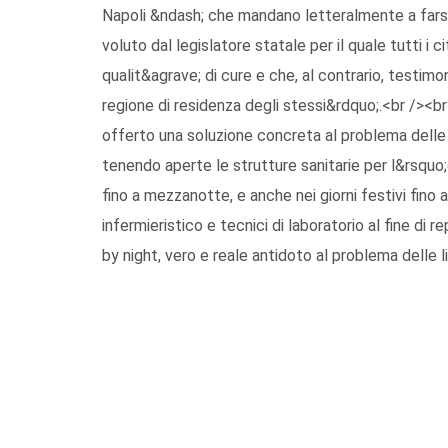
Napoli &ndash; che mandano letteralmente a farsi 
voluto dal legislatore statale per il quale tutti i 
qualit&agrave; di cure e che, al contrario, testimon
regione di residenza degli stessi&rdquo;.<br /><
offerto una soluzione concreta al problema delle l
tenendo aperte le strutture sanitarie per l&rsquo
fino a mezzanotte, e anche nei giorni festivi fino
infermieristico e tecnici di laboratorio al fine di 
by night, vero e reale antidoto al problema delle 