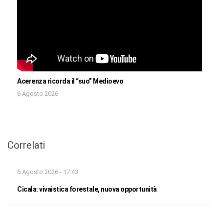
Acerenza ricorda il “suo” Medioevo
6 Agosto 2026
Correlati
6 Agosto 2026 - 17:43
Cicala: vivaistica forestale, nuova opportunità