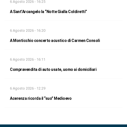
6 Agosto 2026 - 16:25
A Sant’Arcangelo la “Notte Gialla Coldiretti”
6 Agosto 2026 - 16:20
A Monticchio concerto acustico di Carmen Consoli
6 Agosto 2026 - 16:11
Compravendita di auto usate, uomo ai domiciliari
6 Agosto 2026 - 12:29
Acerenza ricorda il “suo” Medioevo