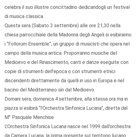
celebra il suo illustre concittadino dedicandogli un festival
di musica classica.
Questa sera (Sabato 3 settembre) alle ore 21,30 nella
chiesa parrocchiale della Madonna degli Angeli si esibiranno
i “Follorum Ensemble”, un gruppo di musicisti che opera nel
campo della musica antica. Proporranno musiche del
Medioevo e del Rinascimento, canti e danze eseguite con
copie di strumenti dell'epoca o con strumenti etnici
discendenti direttamente da quelli in uso in Europa e nel
bacino del Mediterraneo sin dal Medioevo.
Domani sera, domenica 4 settembre, alla stessa ora ma in
piazza si esibirà “l’Orchestra Sinfonica Lucana”, diretta dal
M° Pasquale Menchise.
L’Orchestra Sinfonica Lucana nasce nel 1999 dall’orchestra
da Camera Lucana, la prima presente sul territorio lucano