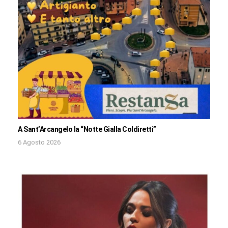
A Sant’Arcangelo la “Notte Gialla Coldiretti”
6 Agosto 2026