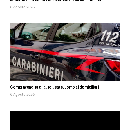
6 Agosto 2026
Compravendita di auto usate, uomo ai domiciliari
6 Agosto 2026