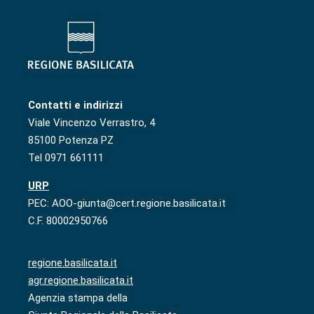
Contatti e indirizzi
Viale Vincenzo Verrastro, 4
85100 Potenza PZ
Tel 0971 661111
URP
PEC: AOO-giunta@cert.regione.basilicata.it
C.F. 80002950766
regione.basilicata.it
agr.regione.basilicata.it
Agenzia stampa della