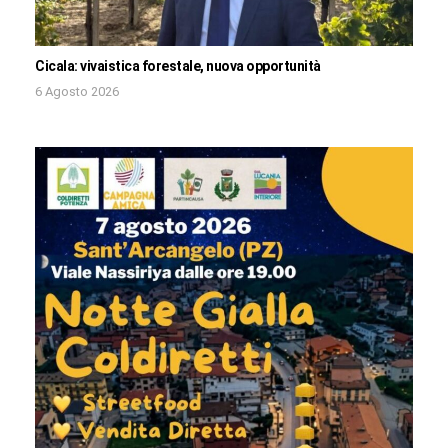
Cicala: vivaistica forestale, nuova opportunità
6 Agosto 2026