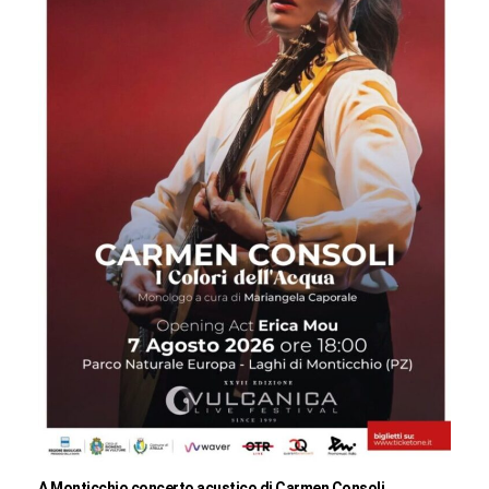
A Monticchio concerto acustico di Carmen Consoli